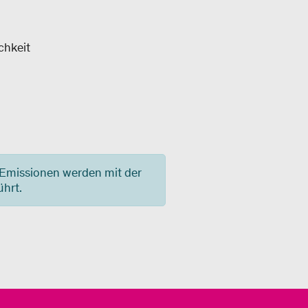
chkeit
-Emissionen werden mit der
hrt.