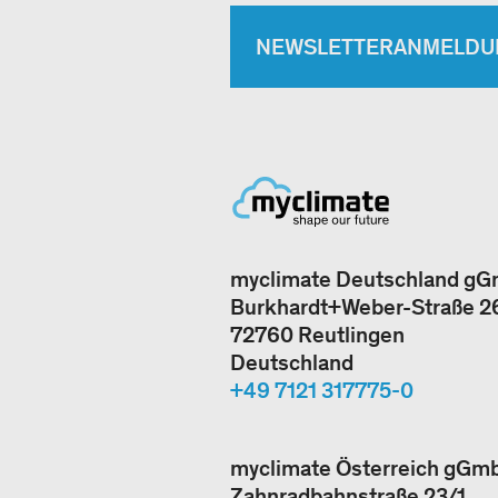
NEWSLETTERANMELDU
myclimate Deutschland g
Burkhardt+Weber-Straße 2
72760 Reutlingen
Deutschland
+49 7121 317775-0
myclimate Österreich gGm
Zahnradbahnstraße 23/1