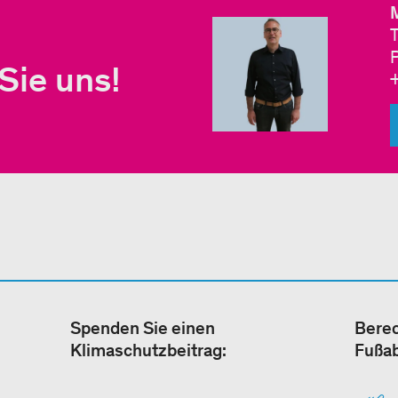
Sie uns!
Spenden Sie einen
Berec
Klimaschutzbeitrag:
Fußa