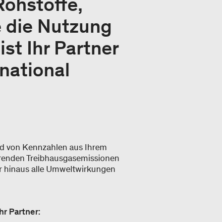
Rohstoffe,
e die Nutzung
st Ihr Partner
national
and von Kennzahlen aus Ihrem
tierenden Treibhausgasemissionen
er hinaus alle Umweltwirkungen
hr Partner: