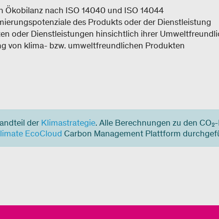
en Ökobilanz nach ISO 14040 und ISO 14044
ierungspotenziale des Produkts oder der Dienstleistung
en oder Dienstleistungen hinsichtlich ihrer Umweltfreundli
ng von klima- bzw. umweltfreundlichen Produkten
andteil der
Klimastrategie
. Alle Berechnungen zu den CO₂
limate EcoCloud
Carbon Management Plattform durchgefü