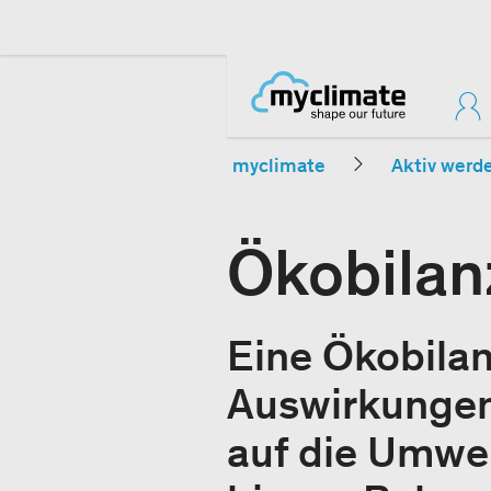
myclimate
Aktiv werd
Ökobilan
Eine Ökobilan
Auswirkungen
auf die Umwel