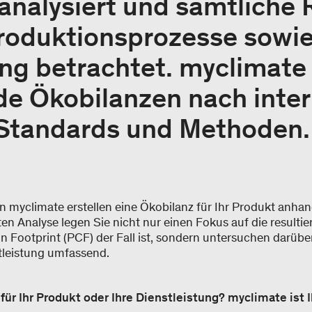
 analysiert und sämtliche 
Produktionsprozesse sowi
g betrachtet. myclimate i
e Ökobilanzen nach inter
Standards und Methoden.
n myclimate erstellen eine Ökobilanz für Ihr Produkt anh
ten Analyse legen Sie nicht nur einen Fokus auf die resul
n Footprint (PCF) der Fall ist, sondern untersuchen darüb
stleistung umfassend.
ür Ihr Produkt oder Ihre Dienstleistung? myclimate ist I