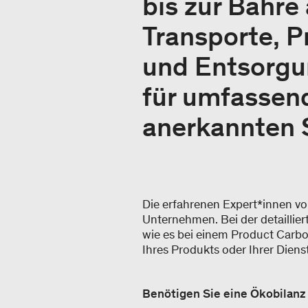
bis zur Bahre
Transporte, 
und Entsorgun
für umfassend
anerkannten 
Die erfahrenen Expert*innen vo
Unternehmen. Bei der detaillier
wie es bei einem Product Carbo
Ihres Produkts oder Ihrer Dien
Benötigen Sie eine Ökobilanz f