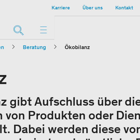
Karriere
Über uns
Kontakt
en
Beratung
Ökobilanz
z
z gibt Aufschluss über di
 von Produkten oder Dien
t. Dabei werden diese vo