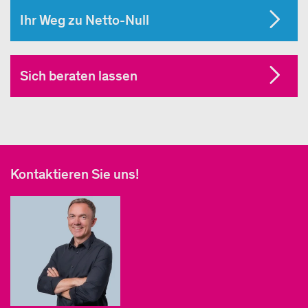
Ihr Weg zu Netto-Null
Sich beraten lassen
Kontaktieren Sie uns!