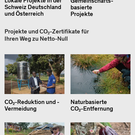
Lokale Projekte in der
Gemeinschafts-
Schweiz Deutschland
basierte
und Österreich
Projekte
Projekte und CO₂-Zertifikate für
Ihren Weg zu Netto-Null
CO₂-Reduktion und -
Naturbasierte
Vermeidung
CO₂-Entfernung