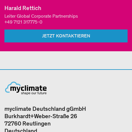
Harald Rettich
Leiter Global Corporate Partnerships
+49 7121 317775-0
JETZT KONTAKTIEREN
myclimate Deutschland gGmbH
Burkhardt+Weber-Straße 26
72760 Reutlingen
Deutschland