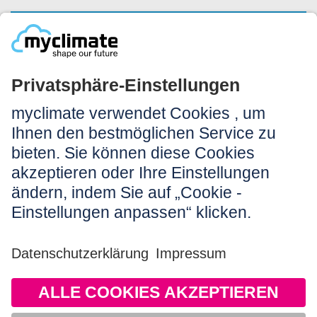
NEWSLETTERANMELDUNG
Rechtliches:
Impressum
Nutzungshinweis
AGB
Datenschutz
Barrierefreiheit