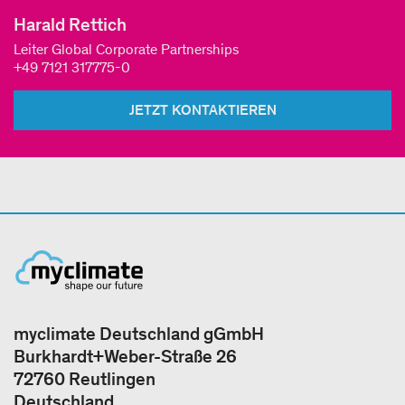
Harald Rettich
Leiter Global Corporate Partnerships
+49 7121 317775-0
JETZT KONTAKTIEREN
myclimate Deutschland gGmbH
Burkhardt+Weber-Straße 26
72760 Reutlingen
Deutschland