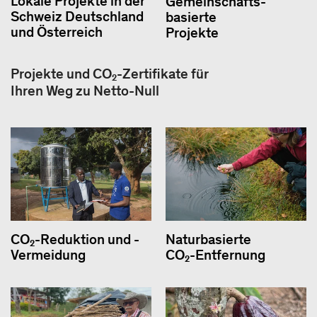
Lokale Projekte in der
Gemeinschafts-
Schweiz Deutschland
basierte
und Österreich
Projekte
Projekte und CO₂-Zertifikate für
Ihren Weg zu Netto-Null
CO₂-Reduktion und -
Naturbasierte
Vermeidung
CO₂-Entfernung