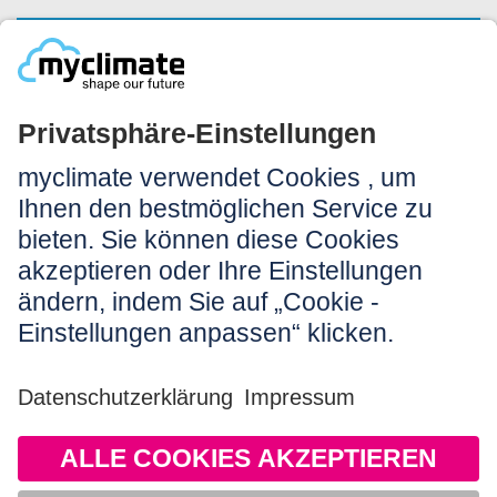
NEWSLETTERANMELDUNG
Rechtliches:
Impressum
Nutzungshinweis
AGB
Datenschutz
Barrierefreiheit