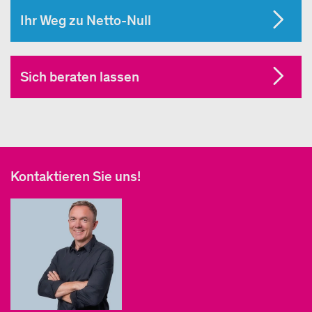
Ihr Weg zu Netto-Null
Sich beraten lassen
Kontaktieren Sie uns!