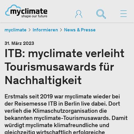
myclimate
Informieren
News & Presse
31. März 2023
ITB: myclimate verleiht
Tourismusawards für
Nachhaltigkeit
Erstmals seit 2019 war myclimate wieder bei
der Reisemesse ITB in Berlin live dabei. Dort
verlieh die Klimaschutzorganisation die
bekannten myclimate-Tourismusawards. Damit
würdigt myclimate klimafreundliche und
gleichzeitig wirtschaftlich erfolgreiche