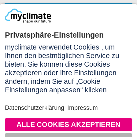
NEWSLETTERANMELDUNG
Rechtliches:
Impressum
Nutzungshinweis
AGB
Datenschutz
Barrierefreiheit