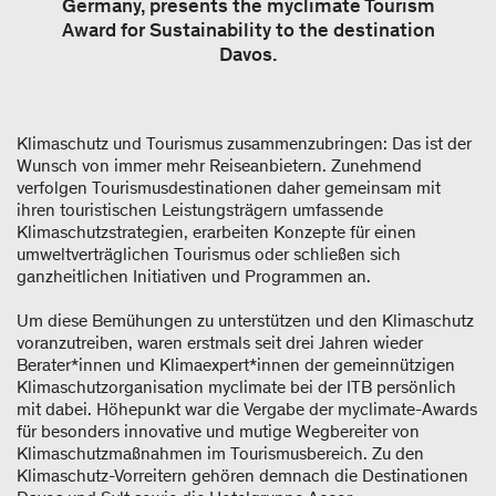
Germany, presents the myclimate Tourism
Award for Sustainability to the destination
Davos.
Klimaschutz und Tourismus zusammenzubringen: Das ist der
Wunsch von immer mehr Reiseanbietern. Zunehmend
verfolgen Tourismusdestinationen daher gemeinsam mit
ihren touristischen Leistungsträgern umfassende
Klimaschutzstrategien, erarbeiten Konzepte für einen
umweltverträglichen Tourismus oder schließen sich
ganzheitlichen Initiativen und Programmen an.
Um diese Bemühungen zu unterstützen und den Klimaschutz
voranzutreiben, waren erstmals seit drei Jahren wieder
Berater*innen und Klimaexpert*innen der gemeinnützigen
Klimaschutzorganisation myclimate bei der ITB persönlich
mit dabei. Höhepunkt war die Vergabe der myclimate-Awards
für besonders innovative und mutige Wegbereiter von
Klimaschutzmaßnahmen im Tourismusbereich. Zu den
Klimaschutz-Vorreitern gehören demnach die Destinationen