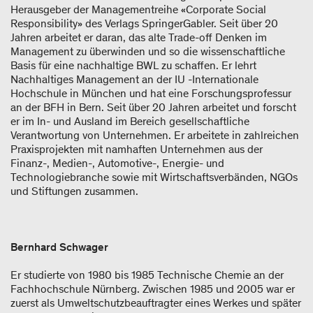
Herausgeber der Managementreihe «Corporate Social
Responsibility» des Verlags SpringerGabler. Seit über 20
Jahren arbeitet er daran, das alte Trade-off Denken im
Management zu überwinden und so die wissenschaftliche
Basis für eine nachhaltige BWL zu schaffen. Er lehrt
Nachhaltiges Management an der IU -Internationale
Hochschule in München und hat eine Forschungsprofessur
an der BFH in Bern. Seit über 20 Jahren arbeitet und forscht
er im In- und Ausland im Bereich gesellschaftliche
Verantwortung von Unternehmen. Er arbeitete in zahlreichen
Praxisprojekten mit namhaften Unternehmen aus der
Finanz-, Medien-, Automotive-, Energie- und
Technologiebranche sowie mit Wirtschaftsverbänden, NGOs
und Stiftungen zusammen.
Bernhard Schwager
Er studierte von 1980 bis 1985 Technische Chemie an der
Fachhochschule Nürnberg. Zwischen 1985 und 2005 war er
zuerst als Umweltschutzbeauftragter eines Werkes und später