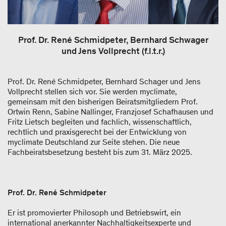
Prof. Dr. René Schmidpeter, Bernhard Schwager
und Jens Vollprecht (f.l.t.r.)
Prof. Dr. René Schmidpeter, Bernhard Schager und Jens
Vollprecht stellen sich vor. Sie werden myclimate,
gemeinsam mit den bisherigen Beiratsmitgliedern Prof.
Ortwin Renn, Sabine Nallinger, Franzjosef Schafhausen und
Fritz Lietsch begleiten und fachlich, wissenschaftlich,
rechtlich und praxisgerecht bei der Entwicklung von
myclimate Deutschland zur Seite stehen. Die neue
Fachbeiratsbesetzung besteht bis zum 31. März 2025.
Prof. Dr. René Schmidpeter
Er ist promovierter Philosoph und Betriebswirt, ein
international anerkannter Nachhaltigkeitsexperte und