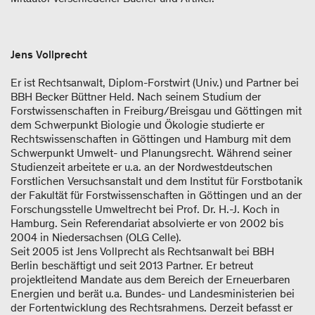
Jens Vollprecht
Er ist Rechtsanwalt, Diplom-Forstwirt (Univ.) und Partner bei
BBH Becker Büttner Held. Nach seinem Studium der
Forstwissenschaften in Freiburg/Breisgau und Göttingen mit
dem Schwerpunkt Biologie und Ökologie studierte er
Rechtswissenschaften in Göttingen und Hamburg mit dem
Schwerpunkt Umwelt- und Planungsrecht. Während seiner
Studienzeit arbeitete er u.a. an der Nordwestdeutschen
Forstlichen Versuchsanstalt und dem Institut für Forstbotanik
der Fakultät für Forstwissenschaften in Göttingen und an der
Forschungsstelle Umweltrecht bei Prof. Dr. H.-J. Koch in
Hamburg. Sein Referendariat absolvierte er von 2002 bis
2004 in Niedersachsen (OLG Celle).
Seit 2005 ist Jens Vollprecht als Rechtsanwalt bei BBH
Berlin beschäftigt und seit 2013 Partner. Er betreut
projektleitend Mandate aus dem Bereich der Erneuerbaren
Energien und berät u.a. Bundes- und Landesministerien bei
der Fortentwicklung des Rechtsrahmens. Derzeit befasst er