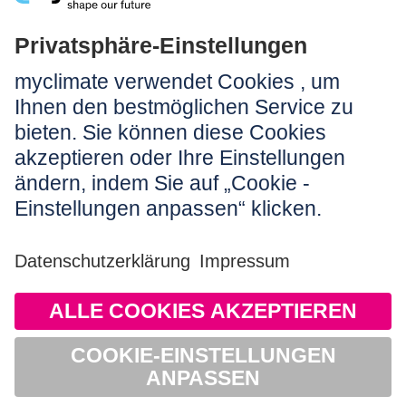
Rechtliches:
Impressum
Nutzungshinweis
AGB
Datenschutz
Barrierefreiheit