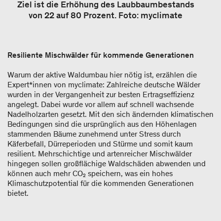
Ziel ist die Erhöhung des Laubbaumbestands
von 22 auf 80 Prozent. Foto: myclimate
Resiliente Mischwälder für kommende Generationen
Warum der aktive Waldumbau hier nötig ist, erzählen die
Expert*innen von myclimate: Zahlreiche deutsche Wälder
wurden in der Vergangenheit zur besten Ertragseffizienz
angelegt. Dabei wurde vor allem auf schnell wachsende
Nadelholzarten gesetzt. Mit den sich ändernden klimatischen
Bedingungen sind die ursprünglich aus den Höhenlagen
stammenden Bäume zunehmend unter Stress durch
Käferbefall, Dürreperioden und Stürme und somit kaum
resilient. Mehrschichtige und artenreicher Mischwälder
hingegen sollen großflächige Waldschäden abwenden und
können auch mehr CO₂ speichern, was ein hohes
Klimaschutzpotential für die kommenden Generationen
bietet.