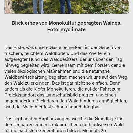
Blick eines von Monokultur geprägten Waldes.
Foto: myclimate
Das Erste, was unsere Gäste bemerken, ist der Geruch von
frischem, feuchtem Waldboden. Und das Zweite, ein
aufgeregter Hund des Waldbesitzers, der uns über den Tag
hinweg begleiten wird. Gemeinsam mit dem Förster, der die
vielen ökologischen Maßnahmen und die naturnahe
Waldbewirtschaftung begleitet, machen wir uns auf den Weg,
den Wald zu erkunden. Das ist gar nicht so einfach. Denn
anders als die Kiefer-Monokulturen, die auf der Fahrt zum
Projektstandort das Landschaftsbild prägten und einen
ungehinderten Blick durch den Wald hindurch ermöglichten,
wirkt der Wald hier fast schon undurchdringbar.
Das liegt an den Anpflanzungen, welche die Grundlage für
den Umbau zu einem strukturreichen und biodiversen Wald
für die nächsten Generationen bilden. Mehr als 25