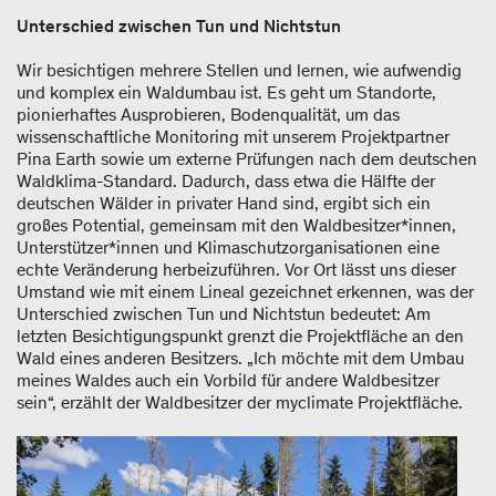
Unterschied zwischen Tun und Nichtstun
Wir besichtigen mehrere Stellen und lernen, wie aufwendig
und komplex ein Waldumbau ist. Es geht um Standorte,
pionierhaftes Ausprobieren, Bodenqualität, um das
wissenschaftliche Monitoring mit unserem Projektpartner
Pina Earth sowie um externe Prüfungen nach dem deutschen
Waldklima-Standard. Dadurch, dass etwa die Hälfte der
deutschen Wälder in privater Hand sind, ergibt sich ein
großes Potential, gemeinsam mit den Waldbesitzer*innen,
Unterstützer*innen und Klimaschutzorganisationen eine
echte Veränderung herbeizuführen. Vor Ort lässt uns dieser
Umstand wie mit einem Lineal gezeichnet erkennen, was der
Unterschied zwischen Tun und Nichtstun bedeutet: Am
letzten Besichtigungspunkt grenzt die Projektfläche an den
Wald eines anderen Besitzers. „Ich möchte mit dem Umbau
meines Waldes auch ein Vorbild für andere Waldbesitzer
sein“, erzählt der Waldbesitzer der myclimate Projektfläche.