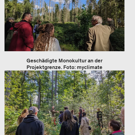
Geschädigte Monokultur an der
Projektgrenze. Foto: myclimate