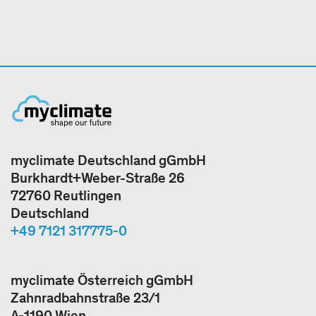
myclimate Deutschland gGmbH
Burkhardt+Weber-Straße 26
72760 Reutlingen
Deutschland
+49 7121 317775-0
myclimate Österreich gGmbH
Zahnradbahnstraße 23/1
A-1190 Wien