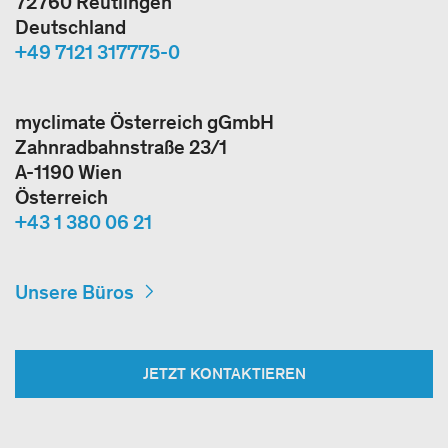
72760 Reutlingen
Deutschland
+49 7121 317775-0
myclimate Österreich gGmbH
Zahnradbahnstraße 23/1
A-1190 Wien
Österreich
+43 1 380 06 21
Unsere Büros
JETZT KONTAKTIEREN