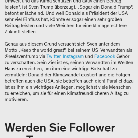
Umwelt und das Klima schützen und aktiv einen Beitrag
leisten", ist Sven Trump überzeugt. „Sogar ein Donald Trump",
betont er lächelnd. Und weil Donald als Präsident der USA
sehr viel Einfluss hat, könnte er sogar einen sehr großen
Beitrag leisten und viele Weichen für eine klimagerechtere
Zukunft stellen.
Genau aus diesem Grund versucht sich Sven unter dem
Motto „Keep the world great", bei seinem US-Verwandten als
@realsventrump via
Twitter
,
Instagram
und
Facebook
Gehör
zu verschaffen. Sein Ziel ist es, seinen Verwandten im Weißen
Haus zu erreichen, um ihm eine wichtige Botschaft zu
vermitteln: Donald der Klimawandel existiert und die Folgen
betreffen auch die USA, sie betreffen auch dich! Parallel dazu
ist es ihm ein wichtiges Anliegen, möglichst viele Menschen
zu erreichen, um sie für einen klimafreundlicheren Alltag zu
motivieren.
Werden Sie Follower