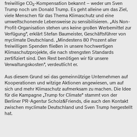
freiwillige CO
-Kompensation bekannt – weder um Sven
2
Trump noch um Donald Trump. Es geht alleine um das Ziel,
viele Menschen für das Thema Klimaschutz und eine
umweltschonende Lebensweise zu sensibilisieren. „Als Non-
Profit-Organisation stehen uns keine großen Werbemittel zur
Verfügung", erklärt Stefan Baumeister, Geschäftsführer von
myclimate Deutschland. „Mindestens 80 Prozent aller
freiwilligen Spenden fließen in unsere hochwertigen
Klimaschutzprojekte, die nach strengsten Standards
zertifiziert sind. Den Rest benötigen wir für unsere
Verwaltungskosten", verdeutlicht er.
Aus diesem Grund sei das gemeinnützige Unternehmen auf
Kooperationen und witzige Aktionen angewiesen, um auf
sich und mehr Klimaschutz aufmerksam zu machen. Die Idee
für die Kampagne „Trump for Climate" stammt von der
Berliner PR-Agentur Scholz&Friends, die auch den Kontakt
zwischen myclimate Deutschland und Sven Trump hergestellt
hat.