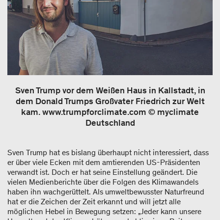
Sven Trump vor dem Weißen Haus in Kallstadt, in
dem Donald Trumps Großvater Friedrich zur Welt
kam. www.trumpforclimate.com © myclimate
Deutschland
Sven Trump hat es bislang überhaupt nicht interessiert, dass
er über viele Ecken mit dem amtierenden US-Präsidenten
verwandt ist. Doch er hat seine Einstellung geändert. Die
vielen Medienberichte über die Folgen des Klimawandels
haben ihn wachgerüttelt. Als umweltbewusster Naturfreund
hat er die Zeichen der Zeit erkannt und will jetzt alle
möglichen Hebel in Bewegung setzen: „Jeder kann unsere