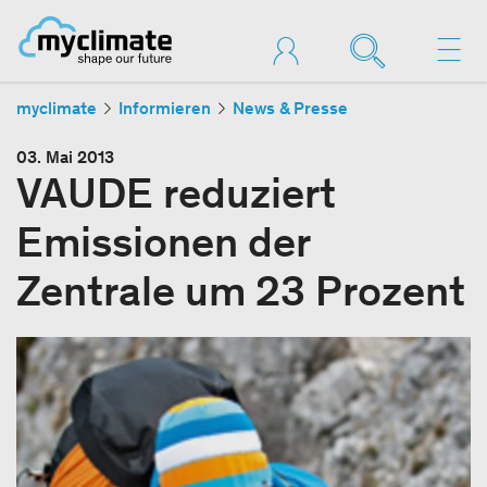
myclimate
Informieren
News & Presse
03. Mai 2013
VAUDE reduziert
Emissionen der
Zentrale um 23 Prozent