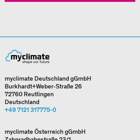
myclimate Deutschland gGmbH
Burkhardt+Weber-Straße 26
72760 Reutlingen
Deutschland
+49 7121 317775-0
myclimate Österreich gGmbH
Zahnradbahnstraße 23/1