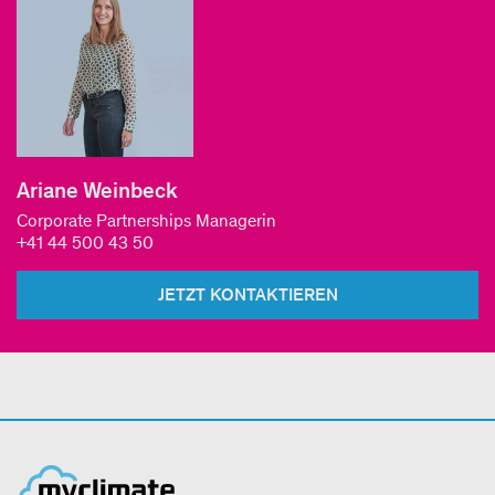
Ariane Weinbeck
Corporate Partnerships Managerin
+41 44 500 43 50
JETZT KONTAKTIEREN