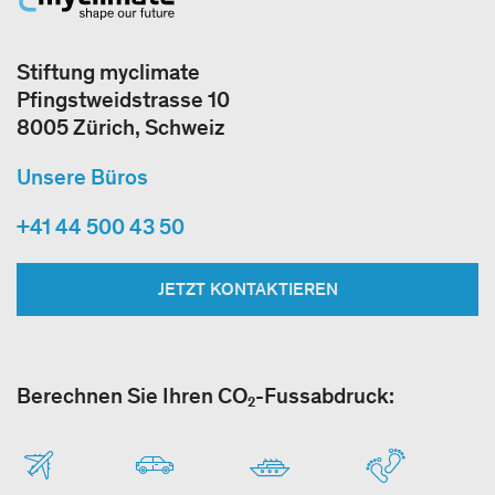
Stiftung myclimate
Pfingstweidstrasse 10
8005 Zürich, Schweiz
Unsere Büros
+41 44 500 43 50
JETZT KONTAKTIEREN
Berechnen Sie Ihren CO₂-Fussabdruck: