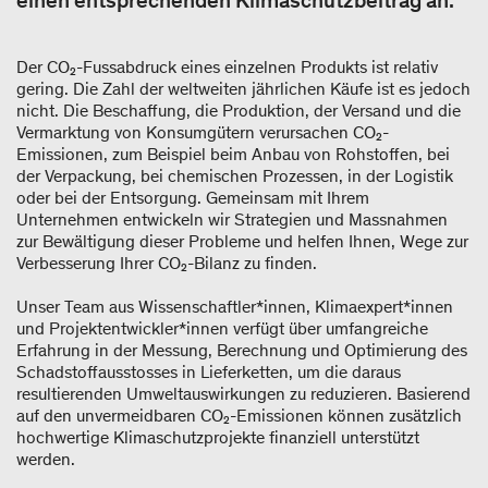
einen entsprechenden Klimaschutzbeitrag an.
Der CO₂-Fussabdruck eines einzelnen Produkts ist relativ
gering. Die Zahl der weltweiten jährlichen Käufe ist es jedoch
nicht. Die Beschaffung, die Produktion, der Versand und die
Vermarktung von Konsumgütern verursachen CO₂-
Emissionen, zum Beispiel beim Anbau von Rohstoffen, bei
der Verpackung, bei chemischen Prozessen, in der Logistik
oder bei der Entsorgung. Gemeinsam mit Ihrem
Unternehmen entwickeln wir Strategien und Massnahmen
zur Bewältigung dieser Probleme und helfen Ihnen, Wege zur
Verbesserung Ihrer CO₂-Bilanz zu finden.
Unser Team aus Wissenschaftler*innen, Klimaexpert*innen
und Projektentwickler*innen verfügt über umfangreiche
Erfahrung in der Messung, Berechnung und Optimierung des
Schadstoffausstosses in Lieferketten, um die daraus
resultierenden Umweltauswirkungen zu reduzieren. Basierend
auf den unvermeidbaren CO₂-Emissionen können zusätzlich
hochwertige Klimaschutzprojekte finanziell unterstützt
werden.