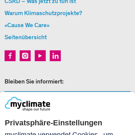
CSRD – Was jetzt zu tun ist
Warum Klimaschutzprojekte?
«Cause We Care»
Seitenübersicht
Bleiben Sie informiert:
NEWSLETTER ANMELDEN
Rechtliches: