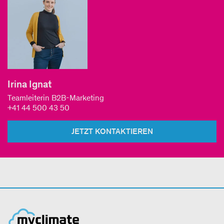
Irina Ignat
Teamleiterin B2B-Marketing
+41 44 500 43 50
JETZT KONTAKTIEREN