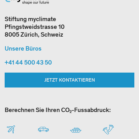
Stiftung myclimate
Pfingstweidstrasse 10
8005 Zürich, Schweiz
Unsere Büros
+41 44 500 43 50
JETZT KONTAKTIEREN
Berechnen Sie Ihren CO₂-Fussabdruck: