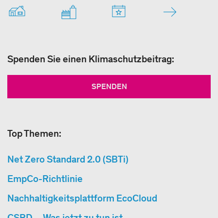
Spenden Sie einen Klimaschutzbeitrag:
SPENDEN
Top Themen:
Net Zero Standard 2.0 (SBTi)
EmpCo-Richtlinie
Nachhaltigkeitsplattform EcoCloud
CSRD – Was jetzt zu tun ist