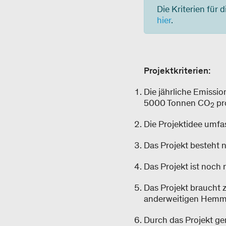
Die Kriterien für 
hier
.
Projektkriterien:
Die jährliche Emissio
5000 Tonnen CO
pro
2
Die Projektidee umfas
Das Projekt besteht 
Das Projekt ist noch 
Das Projekt braucht z
anderweitigen Hemmn
Durch das Projekt ge