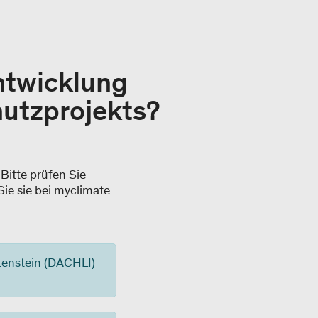
ntwicklung
hutzprojekts?
Bitte prüfen Sie
Sie sie bei myclimate
htenstein (DACHLI)