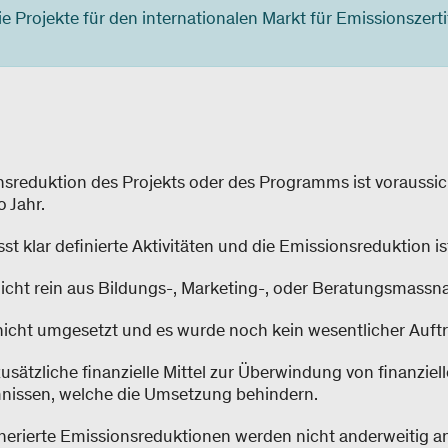
die Projekte für den internationalen Markt für Emissionszerti
nsreduktion des Projekts oder des Programms ist voraussich
 Jahr.
st klar definierte Aktivitäten und die Emissionsreduktion i
nicht rein aus Bildungs-, Marketing-, oder Beratungsmass
nicht umgesetzt und es wurde noch kein wesentlicher Auftra
usätzliche finanzielle Mittel zur Überwindung von finanziel
issen, welche die Umsetzung behindern.
nerierte Emissionsreduktionen werden nicht anderweitig a