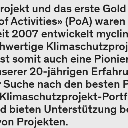
rojekt und das erste Gold
 Activities» (PoA) waren
it 2007 entwickelt mycli
chwertige Klimaschutzproj
st somit auch eine Pionie
nserer 20-jährigen Erfahru
 Suche nach den besten P
Klimaschutzprojekt-Portf
d bieten Unterstützung be
on Projekten.