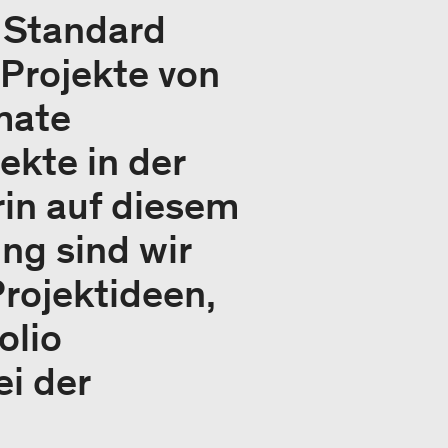
 Standard
 Projekte von
mate
ekte in der
rin auf diesem
ng sind wir
rojektideen,
olio
i der