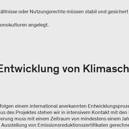
ältnisse oder Nutzungsrechte müssen stabil und gesichert 
onokulturen angelegt.
 Entwicklung von Klimasc
folgen einem international anerkannten Entwicklungsproz
s des Projektes stehen wir in intensivem Kontakt mit den 
trierung muss mit einem Zeitraum von mindestens einem Jah
en Ausstellung von Emissionsreduktionszertifikaten gerechn