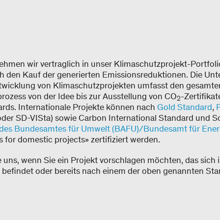
ehmen wir vertraglich in unser Klimaschutzprojekt-Portfoli
ch den Kauf der generierten Emissionsreduktionen. Die Unt
ntwicklung von Klimaschutzprojekten umfasst den gesamte
rozess von der Idee bis zur Ausstellung von CO
-Zertifika
2
rds. Internationale Projekte können nach
Gold Standard
,
P
der SD-VISta) sowie Carbon International Standard und S
n des Bundesamtes für Umwelt (BAFU)/Bundesamt für Ener
 for domestic projects» zertifiziert werden.
e uns, wenn Sie ein Projekt vorschlagen möchten, das sich 
befindet oder bereits nach einem der oben genannten Sta