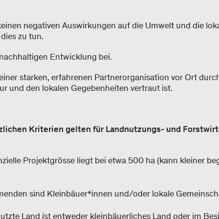
 keinen negativen Auswirkungen auf die Umwelt und die lo
 dies zu tun.
 nachhaltigen Entwicklung bei.
einer starken, erfahrenen Partnerorganisation vor Ort durc
ur und den lokalen Gegebenheiten vertraut ist.
zlichen Kriterien gelten für Landnutzungs- und Forstwir
zielle Projektgrösse liegt bei etwa 500 ha (kann kleiner be
hmenden sind Kleinbäuer*innen und/oder lokale Gemeinsch
utzte Land ist entweder kleinbäuerliches Land oder im Bes