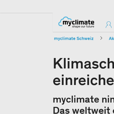
myclimate Schweiz
Ak
Klimasch
einreich
myclimate nim
Das weltweit 