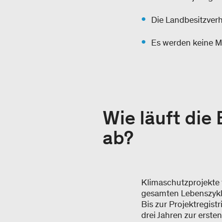
Die Landbesitzverh
Es werden keine M
Wie läuft die
ab?
Klimaschutzprojekte 
gesamten Lebenszyklu
Bis zur Projektregis
drei Jahren zur erst