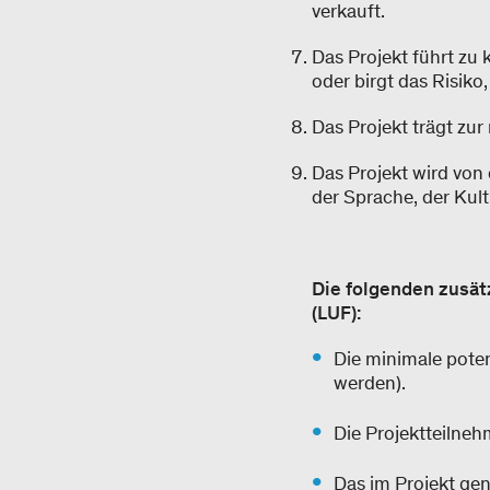
verkauft.
Das Projekt führt zu
oder birgt das Risiko,
Das Projekt trägt zur
Das Projekt wird von 
der Sprache, der Kult
Die folgenden zusät
(LUF):
Die minimale poten
werden).
Die Projektteilne
Das im Projekt gen