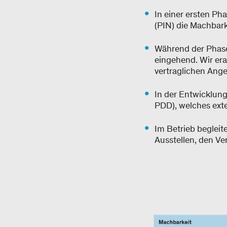
In einer ersten Ph
(PIN) die Machbark
Während der Phase 
eingehend. Wir era
vertraglichen Ange
In der Entwicklung
PDD), welches exte
Im Betrieb begleit
Ausstellen, den Ve