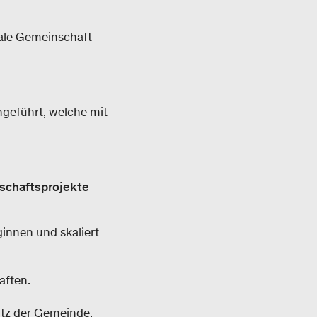
kale Gemeinschaft
hgeführt, welche mit
tschaftsprojekte
ginnen und skaliert
aften.
itz der Gemeinde.