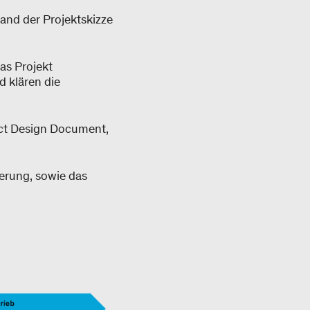
and der Projektskizze
as Projekt
 klären die
ject Design Document,
ierung, sowie das
.