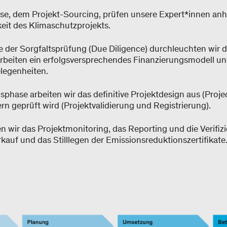
ase, dem Projekt-Sourcing, prüfen unsere Expert*innen anh
eit des Klimaschutzprojekts.
der Sorgfaltsprüfung (Due Diligence) durchleuchten wir d
rbeiten ein erfolgsversprechendes Finanzierungsmodell und
legenheiten.
sphase arbeiten wir das definitive Projektdesign aus (Pro
rn geprüft wird (Projektvalidierung und Registrierung).
en wir das Projektmonitoring, das Reporting und die Verifiz
rkauf und das Stilllegen der Emissionsreduktionszertifikate