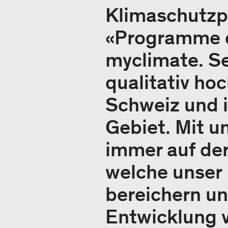
Klimaschutzp
«Programme of
myclimate. Se
qualitativ ho
Schweiz und i
Gebiet. Mit u
immer auf der
welche unser 
bereichern un
Entwicklung v