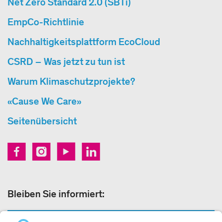
Net Zero Standard 2.0 (SBTi)
EmpCo-Richtlinie
Nachhaltigkeitsplattform EcoCloud
CSRD – Was jetzt zu tun ist
Warum Klimaschutzprojekte?
«Cause We Care»
Seitenübersicht
Bleiben Sie informiert:
NEWSLETTER ANMELDEN