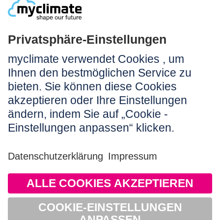
Rechtliches:
Impressum
Nutzungshinweis
AGB
Datenschutz
Barrierefreiheit