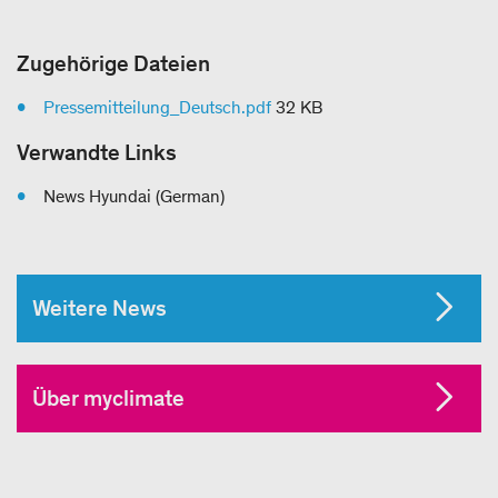
Zugehörige Dateien
Pressemitteilung_Deutsch.pdf
32 KB
Verwandte Links
News Hyundai (German)
Weitere News
Über myclimate