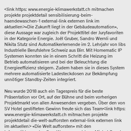
<link https: www.energie-klimawerkstatt.ch mitmachen
projekte projektdetail sensibilisierung-beim-
haendewaschen-1 external-link externen link im
aktuellen>«Die Zukunft liegt in der Gebäudeautomation»,
diese Aussage war zugleich der Projekttitel der Juryfavoriten
in der Kategorie Energie. Joël Gruber, Sandro Wernli und
Nikita Stutz sind Automatikerlernende im 2. Lehrjahr von libs
Industrielle Berufslehre Schweiz aus Birr. Mit Homematic IP
Systemen konnten sie in einem Schritt die Heizung im
Betrieb automatisieren und bei der Beleuchtung die
Energieeffizienz steigern. Zudem haben sie in dieses System
mehrere automatisierte Ladesteckdosen zur Bekämpfung
unnötiger Standby-Zeiten integriert.
Neu wurde 2018 auch ein Tagespreis für die beste
Präsentation vor Ort, auf der Bühne und beim vorherigen
Projektmarkt von allen Anwesenden vergeben. Über den von
SV Hotel gestifteten Gewinn freute sich das Team<link https:
www.energie-klimawerkstatt.ch mitmachen projekte
projektdetail die-welt-aufforsten external-link externen link
im aktuellen> «Die Welt aufforsten» mit den