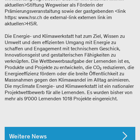
aktuellen>Stiftung Wegweiser als Förderin der
Prämierungsveranstaltung sowie der gastgebenden <link
https: www.hsr.ch de external-link externen link im
aktuellen>HSR.
Die Energie- und Klimawerkstatt hat zum Ziel, Wissen zu
Umwelt und dem effizienten Umgang mit Energie zu
schaffen und Engagement mit technischem Geschick,
Innovationsgeist und gestalterischen Fähigkeiten zu
verknüpfen. Die Wettbewerbsaufgabe der Lernenden ist es,
Produkte und Projekte zu entwickeln, die CO₂ reduzieren, die
Energieeffizienz fördern oder die breite Öffentlichkeit zu
Massnahmen gegen den Klimawandel im Alltag animieren.
Die myclimate Energie- und Klimawerkstatt ist ein nationaler
Projektwettbewerb für alle Lernenden. Es wurden bisher von
mehr als 9'000 Lernenden 1018 Projekte eingereicht.
Weitere News