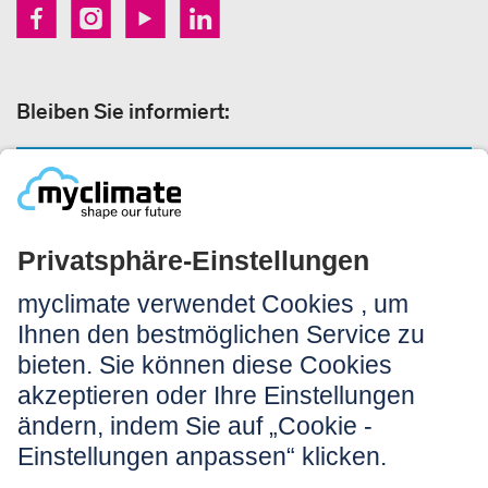
Bleiben Sie informiert:
NEWSLETTER ANMELDEN
Rechtliches:
Impressum
Nutzungshinweis
AGB
Datenschutz