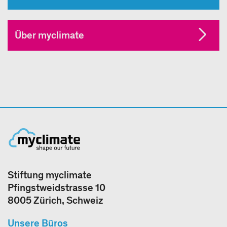
Über myclimate
Stiftung myclimate
Pfingstweidstrasse 10
8005 Zürich, Schweiz
Unsere Büros