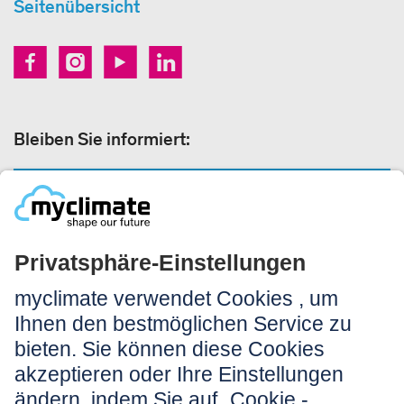
Seitenübersicht
Bleiben Sie informiert:
NEWSLETTER ANMELDEN
Rechtliches:
Impressum
Nutzungshinweis
AGB