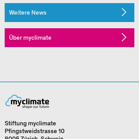
Weitere News
Über myclimate
Stiftung myclimate
Pfingstweidstrasse 10
8005 Zürich, Schweiz