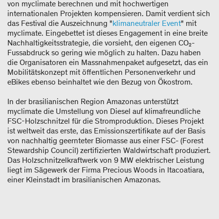
von myclimate berechnen und mit hochwertigen
internationalen Projekten kompensieren. Damit verdient sich
das Festival die Auszeichnung "
klimaneutraler Event
" mit
myclimate. Eingebettet ist dieses Engagement in eine breite
Nachhaltigkeitsstrategie, die vorsieht, den eigenen CO₂-
Fussabdruck so gering wie möglich zu halten. Dazu haben
die Organisatoren ein Massnahmenpaket aufgesetzt, das ein
Mobilitätskonzept mit öffentlichen Personenverkehr und
eBikes ebenso beinhaltet wie den Bezug von Ökostrom.
In der brasilianischen Region Amazonas unterstützt
myclimate die Umstellung von Diesel auf klimafreundliche
FSC-Holzschnitzel für die Stromproduktion. Dieses Projekt
ist weltweit das erste, das Emissionszertifikate auf der Basis
von nachhaltig geernteter Biomasse aus einer FSC- (Forest
Stewardship Council) zertifizierten Waldwirtschaft produziert.
Das Holzschnitzelkraftwerk von 9 MW elektrischer Leistung
liegt im Sägewerk der Firma Precious Woods in Itacoatiara,
einer Kleinstadt im brasilianischen Amazonas.