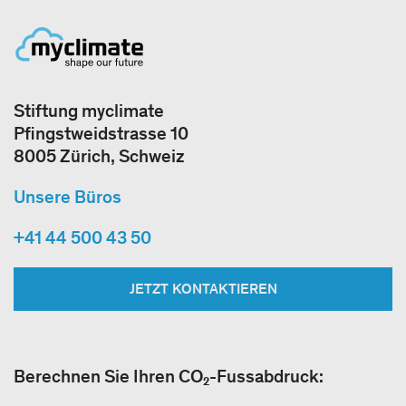
Stiftung myclimate
Pfingstweidstrasse 10
8005 Zürich, Schweiz
Unsere Büros
+41 44 500 43 50
JETZT KONTAKTIEREN
Berechnen Sie Ihren CO₂-Fussabdruck: