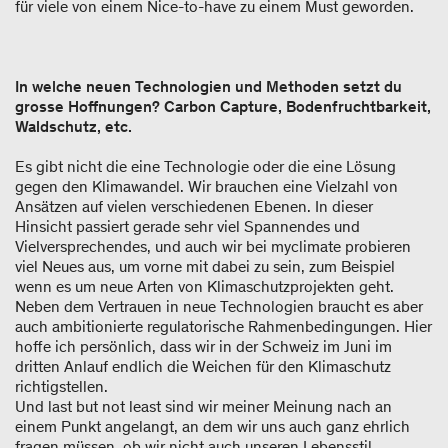
für viele von einem Nice-to-have zu einem Must geworden.
In welche neuen Technologien und Methoden setzt du
grosse Hoffnungen? Carbon Capture, Bodenfruchtbarkeit,
Waldschutz, etc.
Es gibt nicht die eine Technologie oder die eine Lösung
gegen den Klimawandel. Wir brauchen eine Vielzahl von
Ansätzen auf vielen verschiedenen Ebenen. In dieser
Hinsicht passiert gerade sehr viel Spannendes und
Vielversprechendes, und auch wir bei myclimate probieren
viel Neues aus, um vorne mit dabei zu sein, zum Beispiel
wenn es um neue Arten von Klimaschutzprojekten geht.
Neben dem Vertrauen in neue Technologien braucht es aber
auch ambitionierte regulatorische Rahmenbedingungen. Hier
hoffe ich persönlich, dass wir in der Schweiz im Juni im
dritten Anlauf endlich die Weichen für den Klimaschutz
richtigstellen.
Und last but not least sind wir meiner Meinung nach an
einem Punkt angelangt, an dem wir uns auch ganz ehrlich
fragen müssen, ob wir nicht auch unseren Lebensstil