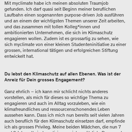
Mit myclimate habe ich meinen absoluten Traumjob
gefunden. Ich darf quasi seit Beginn meiner beruflichen
Laufbahn einen sogenannten purpose-driven Job ausführen
und an einem der wichtigsten Themen unserer Zeit arbeiten,
und das zusammen mit tollen Kolleg*innen und
ambitionierten Unternehmen, die sich im Klimaschutz
engagieren wollen. Zudem ist es grossartig zu sehen, wie
sich myclimate von einer kleinen Studenteninitiative zu einer
grossen, international tätigen und erfolgreichen Stiftung
entwickelt hat.
Du lebst den Klimaschutz auf allen Ebenen. Was ist der
Anreiz für Dein grosses Engagement?
Ganz ehrlich – ich kann mir schlicht nichts anderes
vorstellen, als mich für dieses so wichtige Thema zu
engagieren und auch im Alltag vorzuleben, wie ein
klimafreundliches und ressourcenschonendes Leben
aussehen kann. Dass ich mich nun bereits seit vielen Jahren
auch beruflich für den Klimaschutz einsetzen darf, empfinde
ich als grosses Privileg. Meine beiden Mädchen, die nun 7