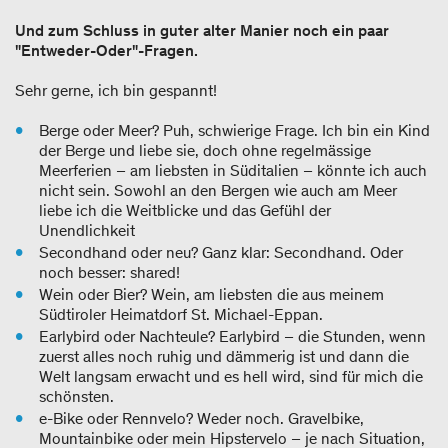
Und zum Schluss in guter alter Manier noch ein paar
"Entweder-Oder"-Fragen.
Sehr gerne, ich bin gespannt!
Berge oder Meer? Puh, schwierige Frage. Ich bin ein Kind
der Berge und liebe sie, doch ohne regelmässige
Meerferien – am liebsten in Süditalien – könnte ich auch
nicht sein. Sowohl an den Bergen wie auch am Meer
liebe ich die Weitblicke und das Gefühl der
Unendlichkeit
Secondhand oder neu? Ganz klar: Secondhand. Oder
noch besser: shared!
Wein oder Bier? Wein, am liebsten die aus meinem
Südtiroler Heimatdorf St. Michael-Eppan.
Earlybird oder Nachteule? Earlybird – die Stunden, wenn
zuerst alles noch ruhig und dämmerig ist und dann die
Welt langsam erwacht und es hell wird, sind für mich die
schönsten.
e-Bike oder Rennvelo? Weder noch. Gravelbike,
Mountainbike oder mein Hipstervelo – je nach Situation,