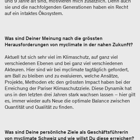
und 9 Jahre alt sind, motivieren mich zusätzlich. Denn auch
sie und die nachfolgenden Generationen haben ein Recht
auf ein intaktes Ökosystem.
Was sind Deiner Meinung nach die grössten
Herausforderungen von myclimate in der nahen Zukunft?
Aktuell tut sich sehr viel im Klimaschutz, auf ganz viel
verschiedenen Ebenen und bei ganz viel verschiedenen
Akteuren. Hier sind wir bei myclimate tagtäglich gefordert,
am Ball zu bleiben und zu evaluieren, welche Ansätze,
Projekte, Methoden etc den grössten Impact haben bei der
Erreichung der Pariser Klimaschutzziele. Diese Dynamik hat
uns in den letzten drei Jahren stark wachsen lassen – hier gilt
es, immer wieder aufs Neue die optimale Balance zwischen
Quantität und Qualität zu finden.
Was sind Deine persönliche Ziele als Geschäftsführerin
von myclimate Schweiz und wie willst Du diese erreichen?