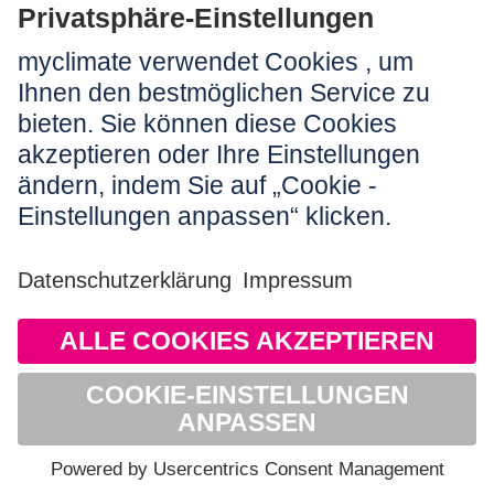
Rechtliches:
Impressum
Nutzungshinweis
AGB
Datenschutz
Barrierefreiheit