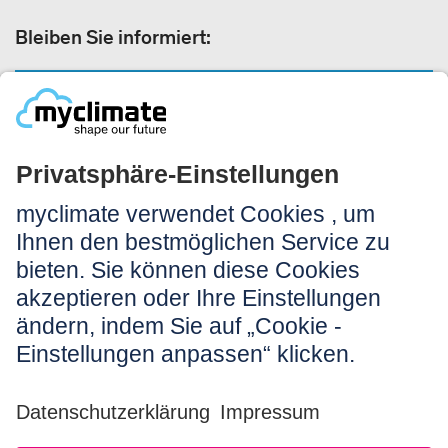
Bleiben Sie informiert:
NEWSLETTER ANMELDEN
Rechtliches:
Impressum
Nutzungshinweis
AGB
Datenschutz
Barrierefreiheit