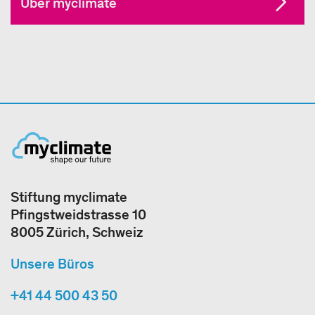
Über myclimate
Stiftung myclimate
Pfingstweidstrasse 10
8005 Zürich, Schweiz
Unsere Büros
+41 44 500 43 50