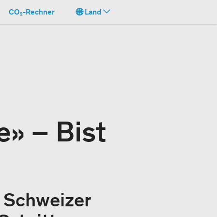
CO₂-Rechner
Land
» – Bist
 Schweizer