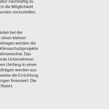
atur nachhaltig zu
h die Möglichkeit
nden vorzustellen.
sten bei der
 einen kleinen
Beitrages werden die
Klimaschutzprojekte
klimaneutral. Das
tende Unternehmen
ben Umfang in einen
iträgen werden aus
weise die Errichtung
ngen finanziert. Die
iziert.