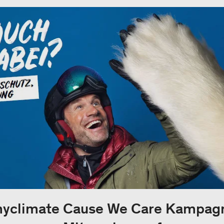
myclimate Cause We Care Kampagn