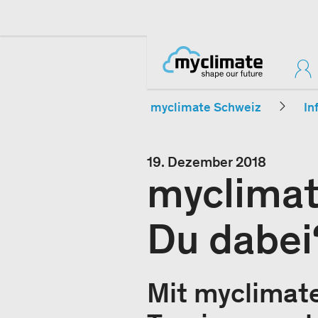
myclimate Schweiz
In
19. Dezember 2018
myclimat
Du dabei
Mit myclimat