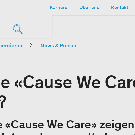
Karriere
Über uns
Kontakt
formieren
News & Presse
e «Cause We Care
?
e «Cause We Care» zeigen