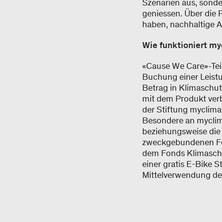
Szenarien aus, sonde
geniessen. Über die
haben, nachhaltige 
Wie funktioniert m
«Cause We Care»-Tei
Buchung einer Leistu
Betrag in Klimaschutz
mit dem Produkt ver
der Stiftung myclima
Besondere an myclim
beziehungsweise die 
zweckgebundenen Fo
dem Fonds Klimaschu
einer gratis E-Bike S
Mittelverwendung des