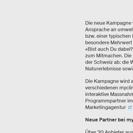
Die neue Kampagne
Ansprache an umwelt
bzw. einer typischen
besondere Mehrwert 
«Bist auch Du dabei?
zum Mitmachen. Die d
der Schweiz ab: die 
Naturerlebnisse sowi
Die Kampagne wird ab
verschiedenen mycli
interaktive Massnahm
Programmpartner im 
Marketingagentur
Neue Partner bei m
Über 20 Anbieter au