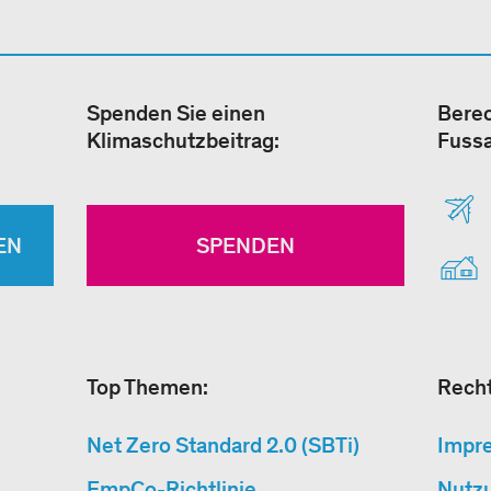
Spenden Sie einen
Berec
Klimaschutzbeitrag:
Fuss
EN
SPENDEN
Top Themen:
Recht
Net Zero Standard 2.0 (SBTi)
Impr
EmpCo-Richtlinie
Nutz