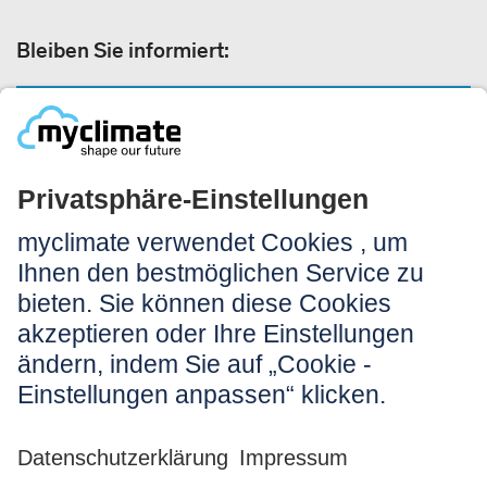
Bleiben Sie informiert:
NEWSLETTER ANMELDEN
Rechtliches:
Impressum
Nutzungshinweis
AGB
Datenschutz
Barrierefreiheit