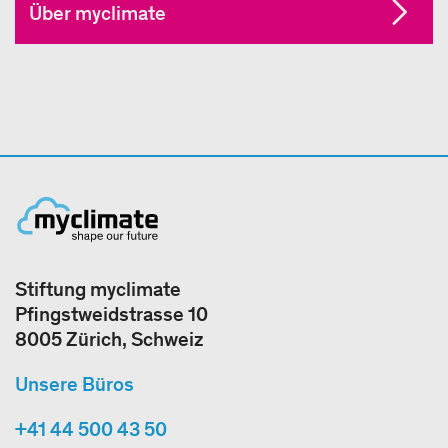
Über myclimate
Stiftung myclimate
Pfingstweidstrasse 10
8005 Zürich, Schweiz
Unsere Büros
+41 44 500 43 50