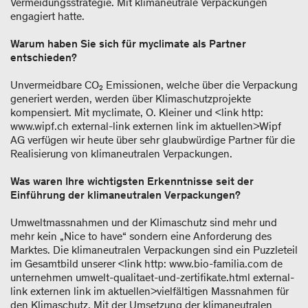
Vermeidungsstrategie. Mit klimaneutrale Verpackungen
engagiert hatte.
Warum haben Sie sich für myclimate als Partner
entschieden?
Unvermeidbare CO₂ Emissionen, welche über die Verpackung
generiert werden, werden über Klimaschutzprojekte
kompensiert. Mit myclimate, O. Kleiner und <link http:
www.wipf.ch external-link externen link im aktuellen>Wipf
AG verfügen wir heute über sehr glaubwürdige Partner für die
Realisierung von klimaneutralen Verpackungen.
Was waren Ihre wichtigsten Erkenntnisse seit der
Einführung der klimaneutralen Verpackungen?
Umweltmassnahmen und der Klimaschutz sind mehr und
mehr kein „Nice to have“ sondern eine Anforderung des
Marktes. Die klimaneutralen Verpackungen sind ein Puzzleteil
im Gesamtbild unserer <link http: www.bio-familia.com de
unternehmen umwelt-qualitaet-und-zertifikate.html external-
link externen link im aktuellen>vielfältigen Massnahmen für
den Klimaschutz. Mit der Umsetzung der klimaneutralen