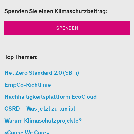
Spenden Sie einen Klimaschutzbeitrag:
SPENDEN
Top Themen:
Net Zero Standard 2.0 (SBTi)
EmpCo-Richtlinie
Nachhaltigkeitsplattform EcoCloud
CSRD – Was jetzt zu tun ist
Warum Klimaschutzprojekte?
«Cause We Care»