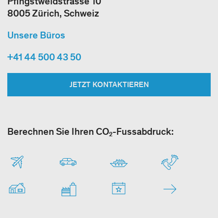
Pfingstweidstrasse 10
8005 Zürich, Schweiz
Unsere Büros
+41 44 500 43 50
JETZT KONTAKTIEREN
Berechnen Sie Ihren CO₂-Fussabdruck: