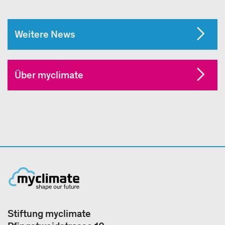
Weitere News
Über myclimate
Stiftung myclimate