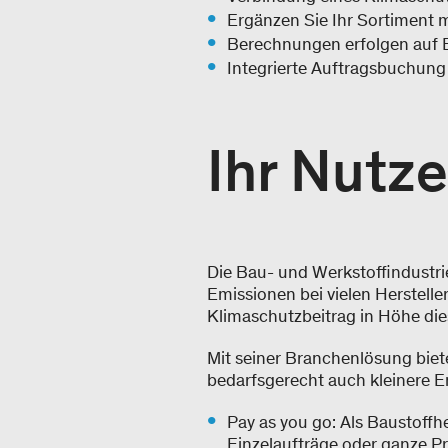
Ergänzen Sie Ihr Sortiment 
Berechnungen erfolgen auf B
Integrierte Auftragsbuchung
Ihr Nutz
Die Bau- und Werkstoffindustrie
Emissionen bei vielen Herstelle
Klimaschutzbeitrag in Höhe dies
Mit seiner Branchenlösung biet
bedarfsgerecht auch kleinere E
Pay as you go: Als Baustoffhe
Einzelaufträge oder ganze P