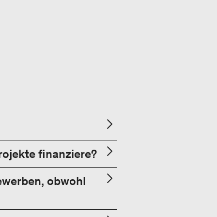
ojekte finanziere?
bewerben, obwohl