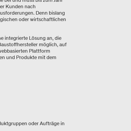
se bei und muss bis zum Jahr
 der Kunden nach
rausforderungen. Denn bislang
ogischen oder wirtschaftlichen
e integrierte Lösung an, die
austoffhersteller möglich, auf
webbasierten Plattform
hmen und Produkte mit dem
duktgruppen oder Aufträge in