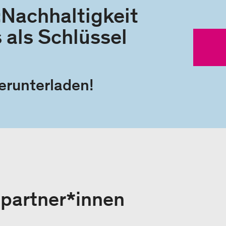
Nachhaltigkeit
 als Schlüssel
herunterladen!
hpartner*innen