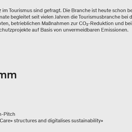
z im Tourismus sind gefragt. Die Branche ist heute schon
mate begleitet seit vielen Jahren die Tourismusbranche bei
ten, betrieblichen Maßnahmen zur CO₂-Reduktion und bei d
schutzprojekte auf Basis von unvermeidbaren Emissionen.
amm
n-Pitch
e» structures and digitalises sustainability»