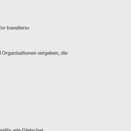
or travellers»
Organisationen vergeben, die
ality, wie Gletscher,