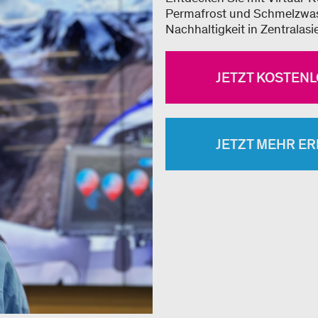
Permafrost und Schmelzwass
Nachhaltigkeit in Zentralasi
JETZT KOSTEN
JETZT MEHR E