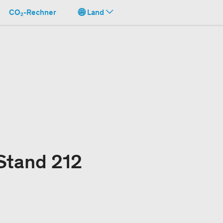
CO₂-Rechner
Land
 Stand 212