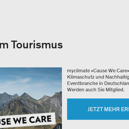
im Tourismus
myclimate «Cause We Care»
Klimaschutz und Nachhaltig
Eventbranche in Deutschlan
Werden auch Sie Mitglied.
JETZT MEHR E