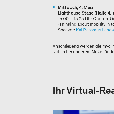
Mittwoch, 4. März
Lighthouse Stage (Halle 4.1)
15:00 – 15:25 Uhr One-on-O
«Thinking about mobility in t
Speaker:
Kai Rassmus Land
Anschließend werden die mycl
sich in besonderem Maße für d
Ihr Virtual‑Re