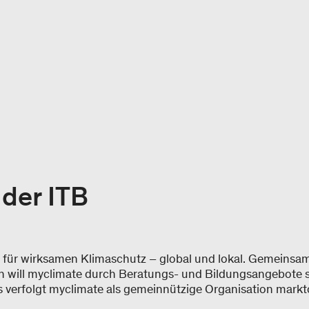
der ITB
er für wirksamen Klimaschutz – global und lokal. Gemeinsam
n will myclimate durch Beratungs- und Bildungsangebote s
s verfolgt myclimate als gemeinnützige Organisation markt