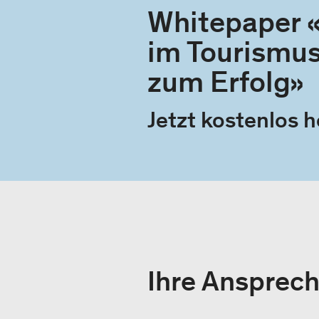
Whitepaper «
im Tourismus
zum Erfolg»
Jetzt kostenlos 
Ihre Ansprec