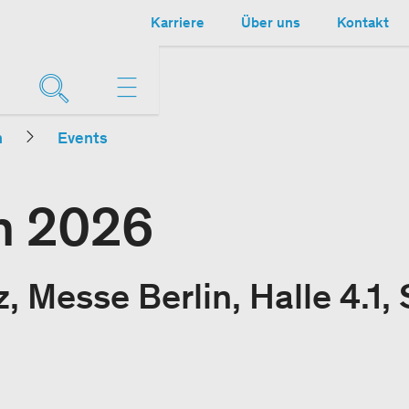
Karriere
Über uns
Kontakt
n
Events
in 2026
, Messe Berlin, Halle 4.1,