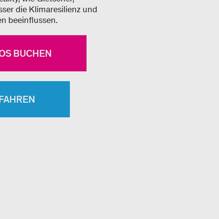
er die Klimaresilienz und
en beeinflussen.
LOS BUCHEN
RFAHREN