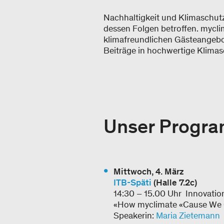
Nachhaltigkeit und Klimaschut
dessen Folgen betroffen. mycli
klimafreundlichen Gästeangebo
Beiträge in hochwertige Klima
Unser Progr
Mittwoch, 4. März
ITB-Späti
(Halle 7.2c)
14:30 – 15.00 Uhr Innovatio
«How myclimate «Cause We Car
Speakerin:
Maria Zietemann