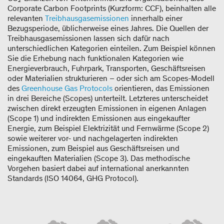
Corporate Carbon Footprints (Kurzform: CCF), beinhalten alle
relevanten
Treibhausgasemissionen
innerhalb einer
Bezugsperiode, üblicherweise eines Jahres. Die Quellen der
Treibhausgasemissionen lassen sich dafür nach
unterschiedlichen Kategorien einteilen. Zum Beispiel können
Sie die Erhebung nach funktionalen Kategorien wie
Energieverbrauch, Fuhrpark, Transporten, Geschäftsreisen
oder Materialien strukturieren – oder sich am Scopes-Modell
des
Greenhouse Gas Protocols
orientieren, das Emissionen
in drei Bereiche (Scopes) unterteilt. Letzteres unterscheidet
zwischen direkt erzeugten Emissionen in eigenen Anlagen
(Scope 1) und indirekten Emissionen aus eingekaufter
Energie, zum Beispiel Elektrizität und Fernwärme (Scope 2)
sowie weiterer vor- und nachgelagerten indirekten
Emissionen, zum Beispiel aus Geschäftsreisen und
eingekauften Materialien (Scope 3). Das methodische
Vorgehen basiert dabei auf international anerkannten
Standards (ISO 14064, GHG Protocol).