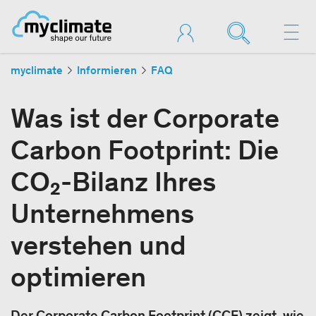
myclimate
Informieren
FAQ
Was ist der Corporate
Carbon Footprint: Die
CO₂-Bilanz Ihres
Unternehmens
verstehen und
optimieren
Der Corporate Carbon Footprint (CCF) zeigt, wie