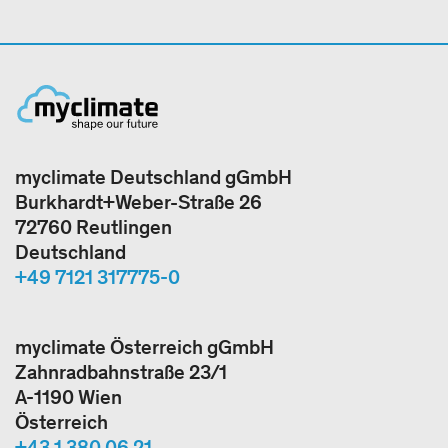
myclimate Deutschland gGmbH
Burkhardt+Weber-Straße 26
72760 Reutlingen
Deutschland
+49 7121 317775-0
myclimate Österreich gGmbH
Zahnradbahnstraße 23/1
A-1190 Wien
Österreich
+43 1 380 06 21