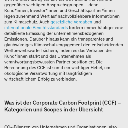
gegenüber wichtigen Anspruchsgruppen – denn
Kund*innen
,
Investor*innen und Geschäftspartner*innen
legen zunehmend Wert auf nachvollziehbare Informationen
zum Klimaschutz. Auch
gesetzliche Vorgaben
und
internationale Berichtsstandards
fordern immer häufiger eine
detaillierte Erfassung der unternehmensbezogenen
Emissionen. Darüber hinaus kann ein transparentes und
glaubwürdiges Klimaschutzengagement den entscheidenden
Wettbewerbsvorteil sichern, indem es das Vertrauen der
Kund*innen stärkt und das Unternehmen als
verantwortungsbewussten Partner positioniert. Die
Berechnung des CCF ist somit ein wichtiger Hebel, um
ökologische Verantwortung mit langfristigem
wirtschaftlichem Erfolg zu verbinden.
Was ist der Corporate Carbon Footprint (CCF) –
Kategorien und Scopes in der Übersicht
CO₂-Bilanzen von Unternehmen und Organisationen, also