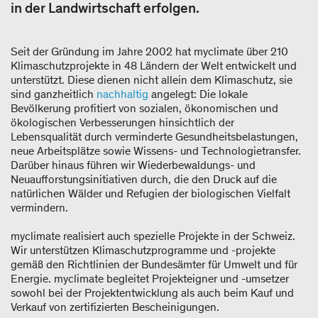
in der Landwirtschaft erfolgen.
Seit der Gründung im Jahre 2002 hat myclimate über 210
Klimaschutzprojekte in 48 Ländern der Welt entwickelt und
unterstützt. Diese dienen nicht allein dem Klimaschutz, sie
sind ganzheitlich
nachhaltig
angelegt: Die lokale
Bevölkerung profitiert von sozialen, ökonomischen und
ökologischen Verbesserungen hinsichtlich der
Lebensqualität durch verminderte Gesundheitsbelastungen,
neue Arbeitsplätze sowie Wissens- und Technologietransfer.
Darüber hinaus führen wir Wiederbewaldungs- und
Neuaufforstungsinitiativen durch, die den Druck auf die
natürlichen Wälder und Refugien der biologischen Vielfalt
vermindern.
myclimate realisiert auch spezielle Projekte in der Schweiz.
Wir unterstützen Klimaschutzprogramme und -projekte
gemäß den Richtlinien der Bundesämter für Umwelt und für
Energie. myclimate begleitet Projekteigner und -umsetzer
sowohl bei der Projektentwicklung als auch beim Kauf und
Verkauf von zertifizierten Bescheinigungen.