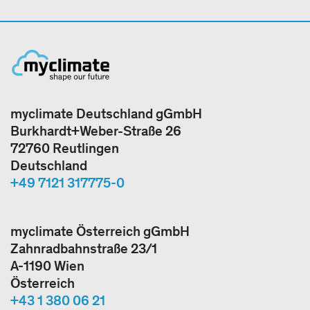
myclimate Deutschland gGmbH
Burkhardt+Weber-Straße 26
72760 Reutlingen
Deutschland
+49 7121 317775-0
myclimate Österreich gGmbH
Zahnradbahnstraße 23/1
A-1190 Wien
Österreich
+43 1 380 06 21