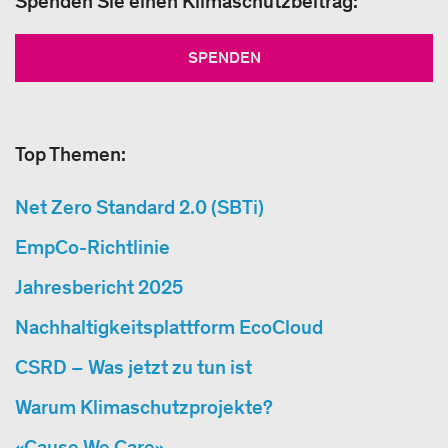
Spenden Sie einen Klimaschutzbeitrag:
SPENDEN
Top Themen:
Net Zero Standard 2.0 (SBTi)
EmpCo-Richtlinie
Jahresbericht 2025
Nachhaltigkeitsplattform EcoCloud
CSRD – Was jetzt zu tun ist
Warum Klimaschutzprojekte?
«Cause We Care»