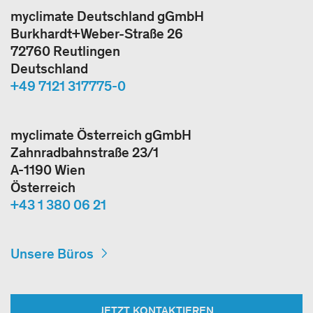
myclimate Deutschland gGmbH
Burkhardt+Weber-Straße 26
72760 Reutlingen
Deutschland
+49 7121 317775-0
myclimate Österreich gGmbH
Zahnradbahnstraße 23/1
A-1190 Wien
Österreich
+43 1 380 06 21
Unsere Büros
JETZT KONTAKTIEREN