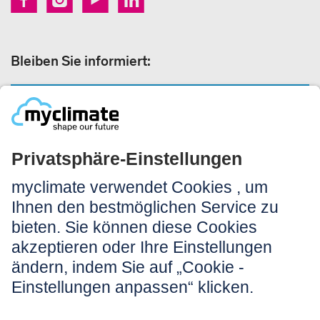
Bleiben Sie informiert:
NEWSLETTERANMELDUNG
Rechtliches:
Impressum
Nutzungshinweis
AGB
Datenschutz