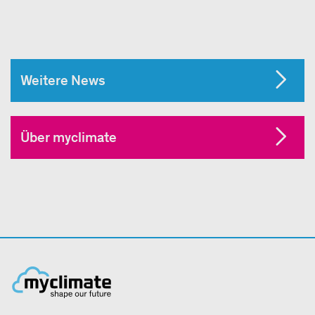
Weitere News
Über myclimate