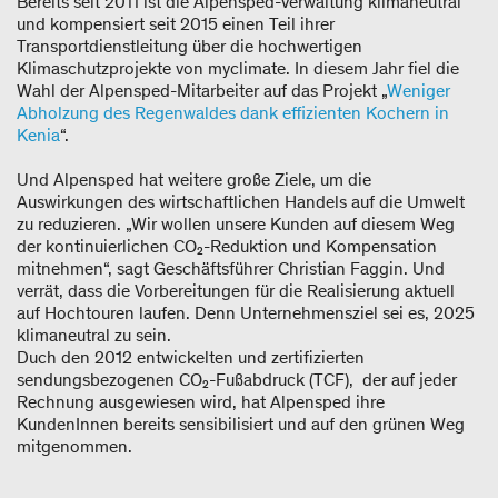
Bereits seit 2011 ist die Alpensped-Verwaltung klimaneutral
und kompensiert seit 2015 einen Teil ihrer
Transportdienstleitung über die hochwertigen
Klimaschutzprojekte von myclimate. In diesem Jahr fiel die
Wahl der Alpensped-Mitarbeiter auf das Projekt „
Weniger
Abholzung des Regenwaldes dank effizienten Kochern in
Kenia
“.
Und Alpensped hat weitere große Ziele, um die
Auswirkungen des wirtschaftlichen Handels auf die Umwelt
zu reduzieren. „Wir wollen unsere Kunden auf diesem Weg
der kontinuierlichen CO₂-Reduktion und Kompensation
mitnehmen“, sagt Geschäftsführer Christian Faggin. Und
verrät, dass die Vorbereitungen für die Realisierung aktuell
auf Hochtouren laufen. Denn Unternehmensziel sei es, 2025
klimaneutral zu sein.
Duch den 2012 entwickelten und zertifizierten
sendungsbezogenen CO₂-Fußabdruck (TCF), der auf jeder
Rechnung ausgewiesen wird, hat Alpensped ihre
KundenInnen bereits sensibilisiert und auf den grünen Weg
mitgenommen.