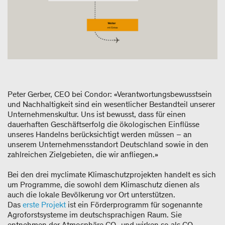
Peter Gerber, CEO bei Condor: «Verantwortungsbewusstsein
und Nachhaltigkeit sind ein wesentlicher Bestandteil unserer
Unternehmenskultur. Uns ist bewusst, dass für einen
dauerhaften Geschäftserfolg die ökologischen Einflüsse
unseres Handelns berücksichtigt werden müssen – an
unserem Unternehmensstandort Deutschland sowie in den
zahlreichen Zielgebieten, die wir anfliegen.»
Bei den drei myclimate Klimaschutzprojekten handelt es sich
um Programme, die sowohl dem Klimaschutz dienen als
auch die lokale Bevölkerung vor Ort unterstützen.
Das
erste Projekt
ist ein Förderprogramm für sogenannte
Agroforstsysteme im deutschsprachigen Raum. Sie
entnehmen der Atmosphäre CO₂ und wirken so als CO₂-