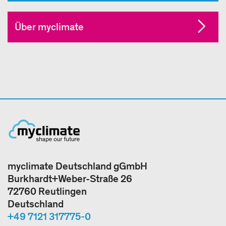
Über myclimate
myclimate Deutschland gGmbH
Burkhardt+Weber-Straße 26
72760 Reutlingen
Deutschland
+49 7121 317775-0