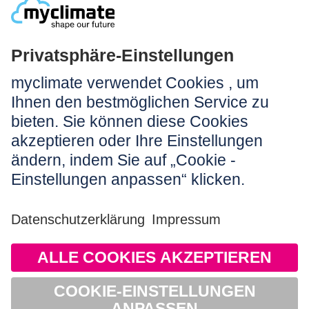
Rechtliches:
Impressum
Nutzungshinweis
AGB
Datenschutz
Barrierefreiheit