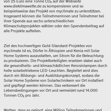
von 25 Euro eine Tonne CO₂ auf der Webseite
www.dieklimawette.de zu kompensieren und so
beispielsweise das Projekt von myclimate zu unterstützen.
Insgesamt können die Teilnehmerinnen und Teilnehmer bei
ihrer Spende aus sechs unterschiedlichen
Klimaschutzprojekten wählen oder den Spendenbeitrag auf
alle Projekte aufteilen.
Ziel des hochwertigen Gold-Standard-Projektes von
myclimate ist es, Dörfer in Äthiopien und Kenia mit Solar
Home Systems auszustatten, um Strom für die Beleuchtung
zu produzieren. Die Projektbeteiligten ersetzen dabei auch
die gesundheits- und klimaschädlichen Kerosinlampen durch
helle solarbetriebene LED-Leuchten. Begleitet wird dies
durch ein Bildungs- und Ausbildungskonzept, sodass die
Solar Home Systeme von Solartechnikern vor Ort installiert
und gepflegt werden können. Das verbessert die
Lebensbedingungen vor Ort und vermeidet rund 14.000
Tonnen CO₂ pro Jahr.
Wetten, dass es gelingt, eine Million Teilnehmerinnen und