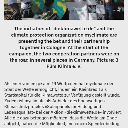
The initiators of "dieklimawette.de" and the
climate protection organization myclimate are
presenting the bet and their partnership
together in Cologne. At the start of the
campaign, the two cooperation partners were on
the road in several places in Germany. Picture: 3
Fürs Klima e. V.
Als einer von insgesamt 16 Wettpaten hat myclimate den
Start der Wette ermöglicht, indem ein Kleinkredit als
Startkapital für die Klimawette zur Verfügung gestellt wurde.
Zudem ist myclimate als Anbieter des hochwertigen
Klimaschutzprojekts «Solarpanels für Bildung und
Lebensqualität» bei der Aktion «dieklimawette.de» involviert.
Alle die dazu beitragen möchten, dass die Wette am Ende
aufgeht, haben die Möglichkeit, mit einem Spendenbeitrag