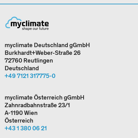
myclimate Deutschland gGmbH
Burkhardt+Weber-Straße 26
72760 Reutlingen
Deutschland
+49 7121 317775-0
myclimate Österreich gGmbH
Zahnradbahnstraße 23/1
A-1190 Wien
Österreich
+43 1 380 06 21