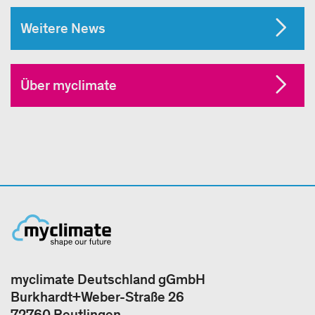
Weitere News
Über myclimate
myclimate Deutschland gGmbH
Burkhardt+Weber-Straße 26
72760 Reutlingen