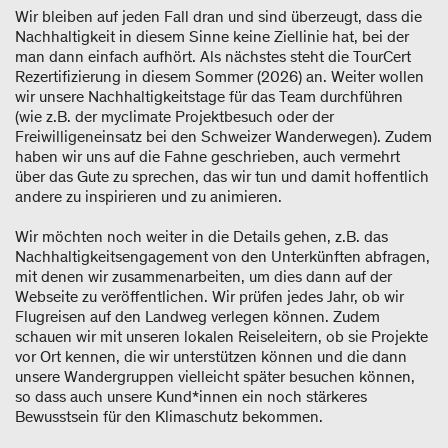
Wir bleiben auf jeden Fall dran und sind überzeugt, dass die
Nachhaltigkeit in diesem Sinne keine Ziellinie hat, bei der
man dann einfach aufhört. Als nächstes steht die TourCert
Rezertifizierung in diesem Sommer (2026) an. Weiter wollen
wir unsere Nachhaltigkeitstage für das Team durchführen
(wie z.B. der myclimate Projektbesuch oder der
Freiwilligeneinsatz bei den Schweizer Wanderwegen). Zudem
haben wir uns auf die Fahne geschrieben, auch vermehrt
über das Gute zu sprechen, das wir tun und damit hoffentlich
andere zu inspirieren und zu animieren.
Wir möchten noch weiter in die Details gehen, z.B. das
Nachhaltigkeitsengagement von den Unterkünften abfragen,
mit denen wir zusammenarbeiten, um dies dann auf der
Webseite zu veröffentlichen. Wir prüfen jedes Jahr, ob wir
Flugreisen auf den Landweg verlegen können. Zudem
schauen wir mit unseren lokalen Reiseleitern, ob sie Projekte
vor Ort kennen, die wir unterstützen können und die dann
unsere Wandergruppen vielleicht später besuchen können,
so dass auch unsere Kund*innen ein noch stärkeres
Bewusstsein für den Klimaschutz bekommen.