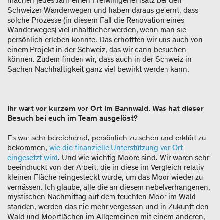
machen jedes Jahr einen Freiwilligeneinsatz bei den
Schweizer Wanderwegen und haben daraus gelernt, dass
solche Prozesse (in diesem Fall die Renovation eines
Wanderweges) viel inhaltlicher werden, wenn man sie
persönlich erleben konnte. Das erhofften wir uns auch von
einem Projekt in der Schweiz, das wir dann besuchen
können. Zudem finden wir, dass auch in der Schweiz in
Sachen Nachhaltigkeit ganz viel bewirkt werden kann.
Ihr wart vor kurzem vor Ort im Bannwald. Was hat dieser
Besuch bei euch im Team ausgelöst?
Es war sehr bereichernd, persönlich zu sehen und erklärt zu
bekommen,
wie die finanzielle Unterstützung vor Ort
eingesetzt wird
. Und wie wichtig Moore sind. Wir waren sehr
beeindruckt von der Arbeit, die in diese im Vergleich relativ
kleinen Fläche reingesteckt wurde, um das Moor wieder zu
vernässen. Ich glaube, alle die an diesem nebelverhangenen,
mystischen Nachmittag auf dem feuchten Moor im Wald
standen, werden das nie mehr vergessen und in Zukunft den
Wald und Moorflächen im Allgemeinen mit einem anderen,