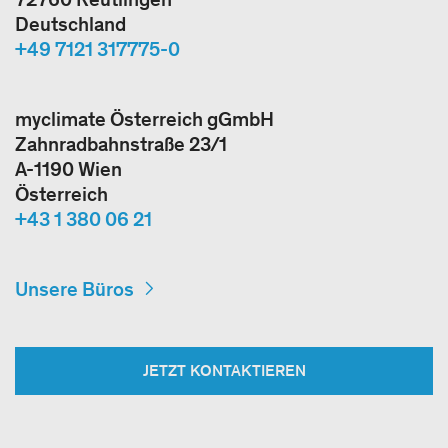
Deutschland
+49 7121 317775-0
myclimate Österreich gGmbH
Zahnradbahnstraße 23/1
A-1190 Wien
Österreich
+43 1 380 06 21
Unsere Büros
JETZT KONTAKTIEREN