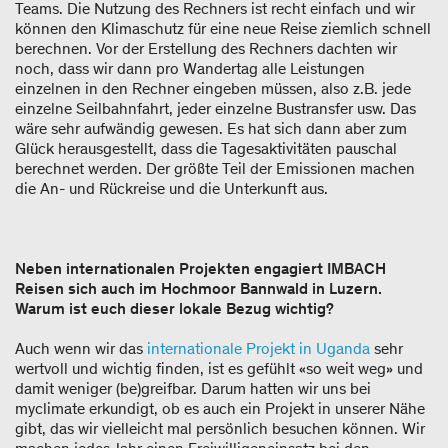
Teams. Die Nutzung des Rechners ist recht einfach und wir
können den Klimaschutz für eine neue Reise ziemlich schnell
berechnen. Vor der Erstellung des Rechners dachten wir
noch, dass wir dann pro Wandertag alle Leistungen
einzelnen in den Rechner eingeben müssen, also z.B. jede
einzelne Seilbahnfahrt, jeder einzelne Bustransfer usw. Das
wäre sehr aufwändig gewesen. Es hat sich dann aber zum
Glück herausgestellt, dass die Tagesaktivitäten pauschal
berechnet werden. Der größte Teil der Emissionen machen
die An- und Rückreise und die Unterkunft aus.
Neben internationalen Projekten engagiert IMBACH
Reisen sich auch im Hochmoor Bannwald in Luzern.
Warum ist euch dieser lokale Bezug wichtig?
Auch wenn wir das
internationale Projekt in Uganda
sehr
wertvoll und wichtig finden, ist es gefühlt «so weit weg» und
damit weniger (be)greifbar. Darum hatten wir uns bei
myclimate erkundigt, ob es auch ein Projekt in unserer Nähe
gibt, das wir vielleicht mal persönlich besuchen können. Wir