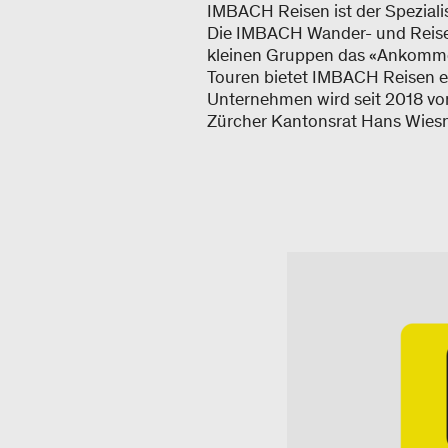
IMBACH Reisen ist der Speziali
Die IMBACH Wander- und Reisele
kleinen Gruppen das «Ankomme
Touren bietet IMBACH Reisen ei
Unternehmen wird seit 2018 von
Zürcher Kantonsrat Hans Wiesn