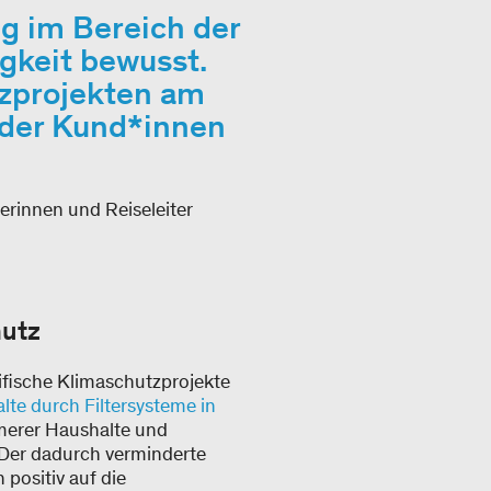
ng im Bereich der
gkeit bewusst.
tzprojekten am
t der Kund*innen
erinnen und Reiseleiter
hutz
zifische Klimaschutzprojekte
te durch Filtersysteme in
merer Haushalte und
 Der dadurch verminderte
positiv auf die