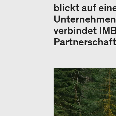
blickt auf ein
Unternehmens
verbindet IM
Partnerschaft