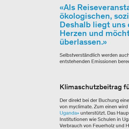
Als Reiseveransta
ökologischen, soz
Deshalb liegt uns
Herzen und möchte
überlassen.
Selbstverständlich werden auch 
entstehenden Emissionen berec
Klimaschutzbeitrag f
Der direkt bei der Buchung eine
von myclimate. Zum einen wird
Uganda»
unterstützt. Das Haup
Institutionen wie Schulen in U
Verbrauch von Feuerholz und Ho