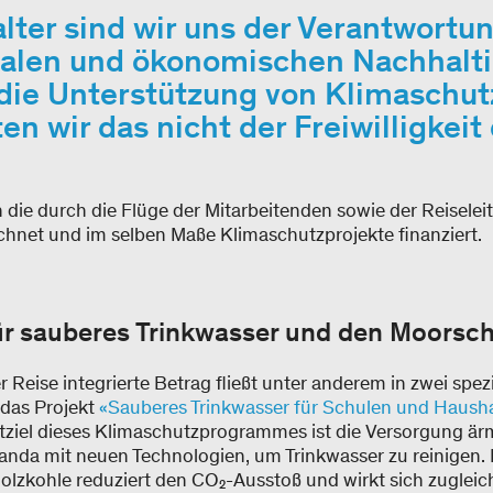
lter sind wir uns der Verantwortu
ialen und ökonomischen Nachhalti
 die Unterstützung von Klimaschu
n wir das nicht der Freiwilligkei
die durch die Flüge der Mitarbeitenden sowie der Reiseleit
hnet und im selben Maße Klimaschutzprojekte finanziert.
ür sauberes Trinkwasser und den Moorsc
r Reise integrierte Betrag fließt unter anderem in zwei spe
 das Projekt
«Sauberes Trinkwasser für Schulen und Haushal
tziel dieses Klimaschutzprogrammes ist die Versorgung är
ganda mit neuen Technologien, um Trinkwasser zu reinigen.
lzkohle reduziert den CO₂-Ausstoß und wirkt sich zugleich 