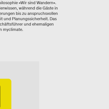
hilosophie «Wir sind Wandern».
derwissen, während die Gäste in
rungen bis zu anspruchsvollen
it und Planungssicherheit. Das
eschäftsführer und ehemaligen
on myclimate.