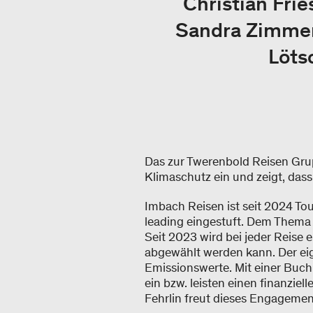
Christian Frie
Sandra Zimmerm
Löts
Das zur Twerenbold Reisen Gru
Klimaschutz ein und zeigt, dass
Imbach Reisen ist seit 2024 Tou
leading eingestuft. Dem Thema 
Seit 2023 wird bei jeder Reise
abgewählt werden kann. Der eig
Emissionswerte. Mit einer Buc
ein bzw. leisten einen finanzi
Fehrlin freut dieses Engageme