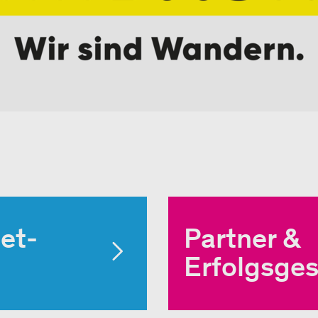
et-
Partner & 
Erfolgsge