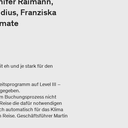
nnifer Raimann,
dius, Franziska
imate
eh und je stark für den
eitsprogramm auf Level III –
t gegeben.
n im Buchungsprozess nicht
 Reise die dafür notwendigen
ch automatisch für das Klima
n Reise. Geschäftsführer Martin