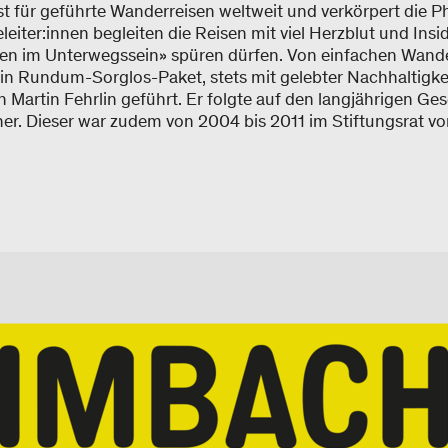
st für geführte Wanderreisen weltweit und verkörpert die P
iter:innen begleiten die Reisen mit viel Herzblut und Insi
n im Unterwegssein» spüren dürfen. Von einfachen Wande
n Rundum-Sorglos-Paket, stets mit gelebter Nachhaltigke
 Martin Fehrlin geführt. Er folgte auf den langjährigen G
er. Dieser war zudem von 2004 bis 2011 im Stiftungsrat v