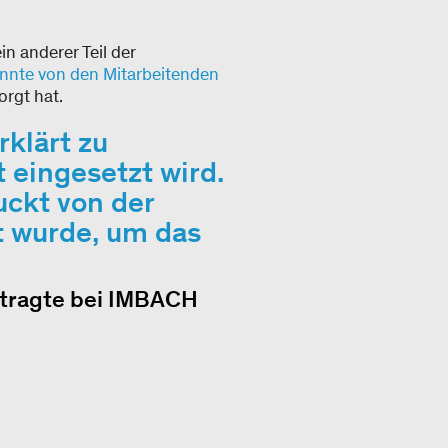
in anderer Teil der
onnte von den Mitarbeitenden
orgt hat.
rklärt zu
 eingesetzt wird.
uckt von der
kt wurde, um das
tragte bei IMBACH