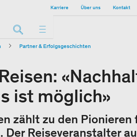
Karriere
Über uns
Kontakt
n
Partner & Erfolgsgeschichten
eisen: «Nachhal
s ist möglich»
 zählt zu den Pionieren 
 Der Reiseveranstalter a