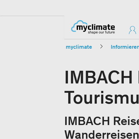
myclimate
Informiere
IMBACH R
Tourismu
IMBACH Reisen
Wanderreisen.