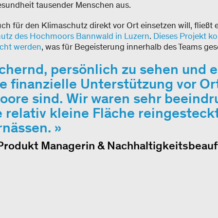
sundheit tausender Menschen aus.
für den Klimaschutz direkt vor Ort einsetzen will, fließt e
utz des Hochmoors Bannwald in Luzern
.
Dieses Projekt k
ucht werden
, was für Begeisterung innerhalb des Teams ges
chernd, persönlich zu sehen und e
 finanzielle Unterstützung vor Ort
oore sind. Wir waren sehr beeindr
se relativ kleine Fläche reingestec
rnässen.
rodukt Managerin & Nachhaltigkeitsbeauf