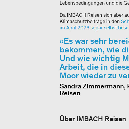
Lebensbedingungen und die Ge
Da IMBACH Reisen sich aber auch 
Klimaschutzbeiträge in den
Sch
im April 2026 sogar selbst bes
Es war sehr berei
bekommen, wie die
Und wie wichtig M
Arbeit, die in die
Moor wieder zu ve
Sandra Zimmermann, P
Reisen
Über IMBACH Reisen