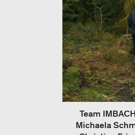
Team IMBACH R
Michaela Schmi