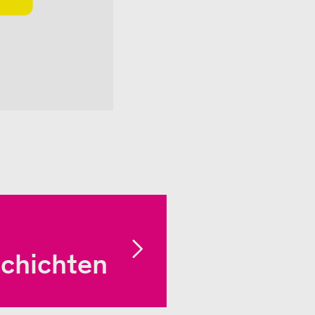
schichten