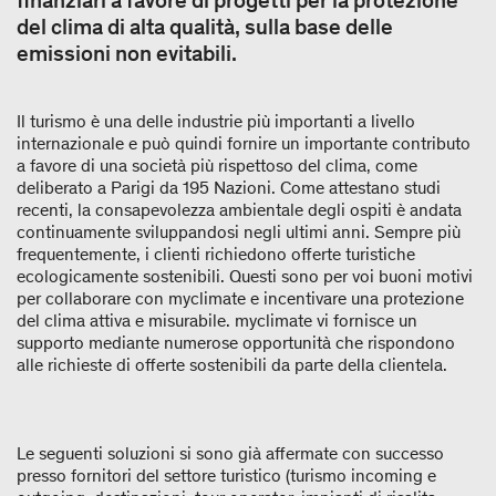
finanziari a favore di progetti per la protezione
del clima di alta qualità, sulla base delle
emissioni non evitabili.
Il turismo è una delle industrie più importanti a livello
internazionale e può quindi fornire un importante contributo
a favore di una società più rispettoso del clima, come
deliberato a Parigi da 195 Nazioni. Come attestano studi
recenti, la consapevolezza ambientale degli ospiti è andata
continuamente sviluppandosi negli ultimi anni. Sempre più
frequentemente, i clienti richiedono offerte turistiche
ecologicamente sostenibili. Questi sono per voi buoni motivi
per collaborare con myclimate e incentivare una protezione
del clima attiva e misurabile. myclimate vi fornisce un
supporto mediante numerose opportunità che rispondono
alle richieste di offerte sostenibili da parte della clientela.
Le seguenti soluzioni si sono già affermate con successo
presso fornitori del settore turistico (turismo incoming e