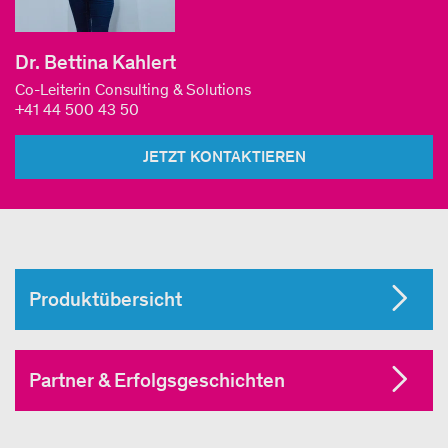
Dr. Bettina Kahlert
Co-Leiterin Consulting & Solutions
+41 44 500 43 50
JETZT KONTAKTIEREN
Produktübersicht
Partner & Erfolgsgeschichten