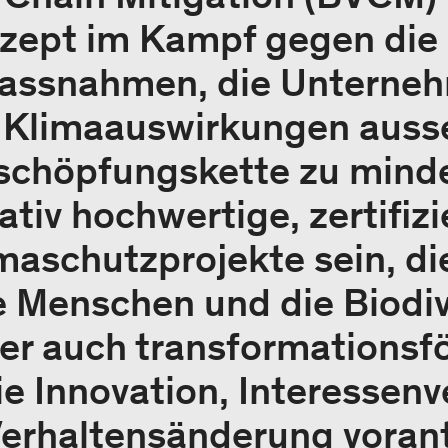
zept im Kampf gegen die 
assnahmen, die Unterne
 Klimaauswirkungen ausse
schöpfungskette zu minde
ativ hochwertige, zertifiz
aschutzprojekte sein, di
e Menschen und die Biodiv
er auch transformationsf
ie Innovation, Interessenv
Verhaltensänderung vorant