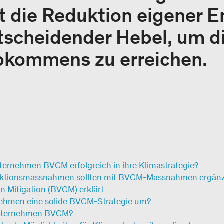
 die Reduktion eigener E
ntscheidender Hebel, um d
Abkommens zu erreichen.
ternehmen BVCM erfolgreich in ihre Klimastrategie?
duktionsmassnahmen sollten mit BVCM-Massnahmen ergän
n Mitigation (BVCM) erklärt
ehmen eine solide BVCM-Strategie um?
Unternehmen BVCM?