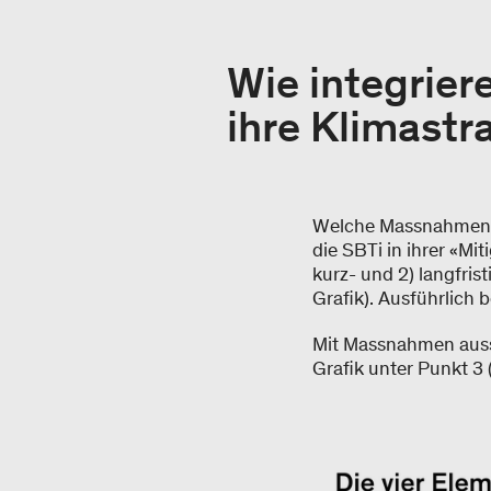
Wie integrie
ihre Klimastr
Welche Massnahmen
die SBTi in ihrer «Mi
kurz- und 2) langfris
Grafik). Ausführlich
Mit Massnahmen ausse
Grafik unter Punkt 3 (