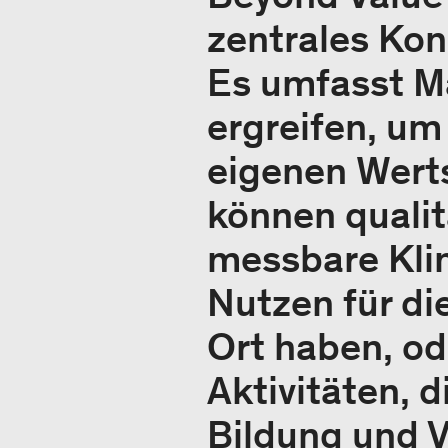
zentrales Kon
Es umfasst M
ergreifen, um
eigenen Wert
können qualit
messbare Klim
Nutzen für di
Ort haben, od
Aktivitäten, d
Bildung und 