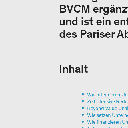
BVCM ergänzt
und ist ein e
des Pariser 
Inhalt
Wie integrieren Un
Zeitintensive Re
Beyond Value Chai
Wie setzen Untern
Wie finanzieren 