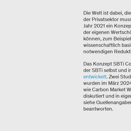
Die Welt ist dabei, d
der Privatsektor muss
Jahr 2021 ein Konzep
der eigenen Wertsch
können, zum Beispiel
wissenschaftlich bas
notwendigen Reduktio
Das Konzept SBTi Co
der SBTi selbst und 
entwickelt
. Zwei Stu
wurden im März 2024
wie Carbon Market W
diskutiert und in eig
siehe Quellenangabe
beantworten.