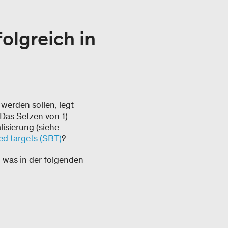
olgreich in
werden sollen, legt
 Das Setzen von 1)
isierung (siehe
d targets (SBT)
?
 was in der folgenden