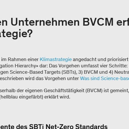
ren Unternehmen BVCM erf
ategie?
 im Rahmen einer
Klimastrategie
angedacht und priorisiert 
tigation Hierarchy» dar: Das Vorgehen umfasst vier Schritte:
tigen Science-Based Targets (SBTs), 3) BVCM und 4) Neutral
 beschrieben wird das Vorgehen unter
Was sind Science-base
rhalb der eigenen Geschäftstätigkeit (BVCM) ist gemeint,
hellblau eingefärbt) erklärt wird.