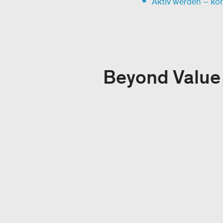
Aktiv werden – ko
Beyond Value 