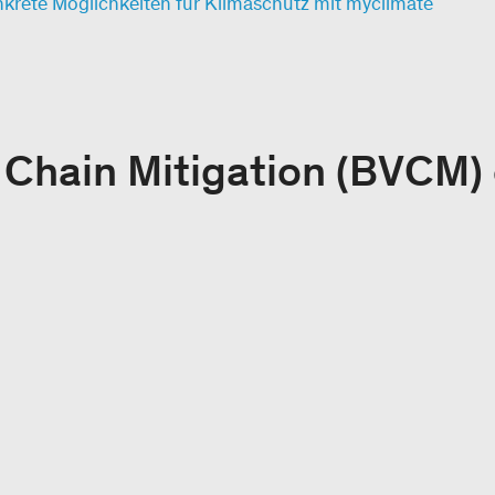
nkrete Möglichkeiten für Klimaschutz mit myclimate
Chain Mitigation (BVCM) 