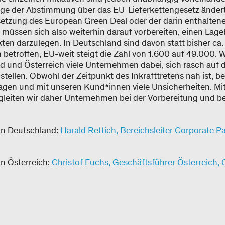
ge der Abstimmung über das EU-Lieferkettengesetz ändert
setzung des European Green Deal oder der darin enthalten
ssen sich also weiterhin darauf vorbereiten, einen Lage
ten darzulegen. In Deutschland sind davon statt bisher ca
etroffen, EU-weit steigt die Zahl von 1.600 auf 49.000. W
nd und Österreich viele Unternehmen dabei, sich rasch auf 
tellen. Obwohl der Zeitpunkt des Inkrafttretens nah ist, b
gen und mit unseren Kund*innen viele Unsicherheiten. Mi
leiten wir daher Unternehmen bei der Vorbereitung und bei
in Deutschland:
Harald Rettich, Bereichsleiter Corporate P
in Österreich:
Christof Fuchs, Geschäftsführer Österreich, 