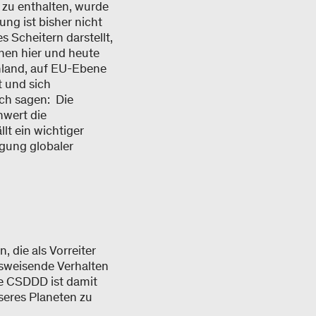
zu enthalten, wurde
ng ist bisher nicht
s Scheitern darstellt,
chen hier und heute
hland, auf EU-Ebene
t und sich
ch sagen: Die
hwert die
lt ein wichtiger
igung globaler
 die als Vorreiter
tsweisende Verhalten
e CSDDD ist damit
seres Planeten zu