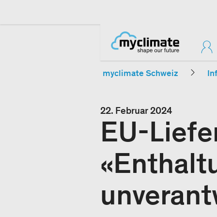
myclimate Schweiz
In
22. Februar 2024
EU-Liefe
«Enthalt
unverant