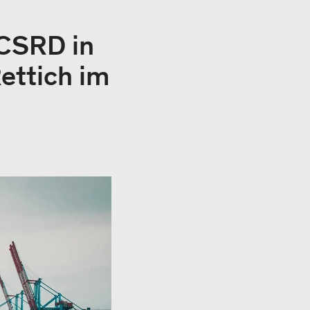
 CSRD in
ettich im