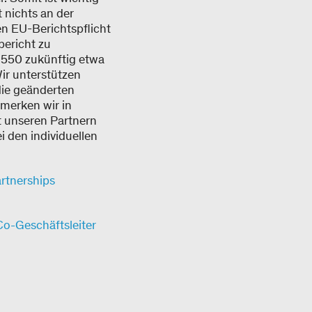
 nichts an der
en EU-Berichtspflicht
bericht zu
. 550 zukünftig etwa
ir unterstützen
die geänderten
emerken wir in
t unseren Partnern
 den individuellen
artnerships
Co-Geschäftsleiter