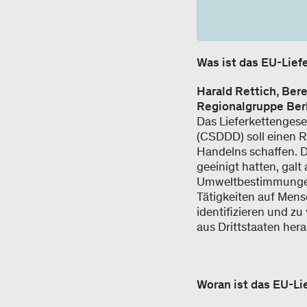
Was ist das EU-Lief
Harald Rettich, Ber
Regionalgruppe Ber
Das Lieferkettengeset
(CSDDD) soll einen 
Handelns schaffen. D
geeinigt hatten, gal
Umweltbestimmungen.
Tätigkeiten auf Men
identifizieren und z
aus Drittstaaten hera
Woran ist das EU-Li