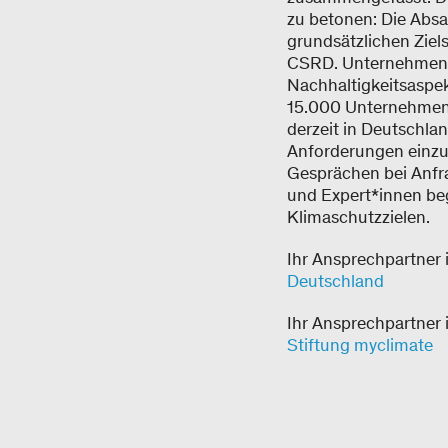
zu betonen: Die Absa
grundsätzlichen Ziel
CSRD. Unternehmen mü
Nachhaltigkeitsaspek
15.000 Unternehmen b
derzeit in Deutschla
Anforderungen einzus
Gesprächen bei Anfra
und Expert*innen beg
Klimaschutzzielen.
Ihr Ansprechpartner 
Deutschland
Ihr Ansprechpartner 
Stiftung myclimate