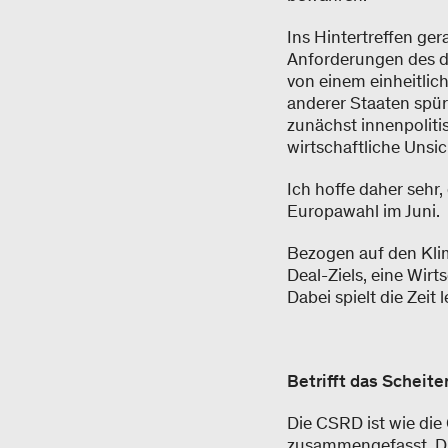
Ins Hintertreffen ge
Anforderungen des d
von einem einheitlic
anderer Staaten spür
zunächst innenpoliti
wirtschaftliche Uns
Ich hoffe daher sehr
Europawahl im Juni.
Bezogen auf den Klim
Deal-Ziels, eine Wir
Dabei spielt die Zeit 
Betrifft das Scheit
Die CSRD ist wie di
zusammengefasst. Die