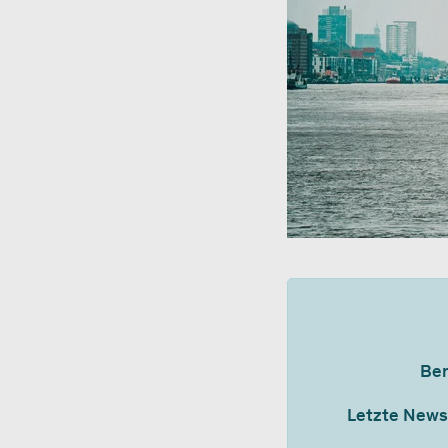
Ber
Letzte News