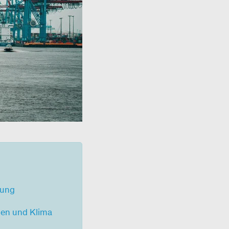
tung
en und Klima