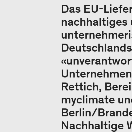
Das EU-Liefe
nachhaltiges
unternehmeri
Deutschlands
«unverantwort
Unternehmen 
Rettich, Bere
myclimate un
Berlin/Brand
Nachhaltige 