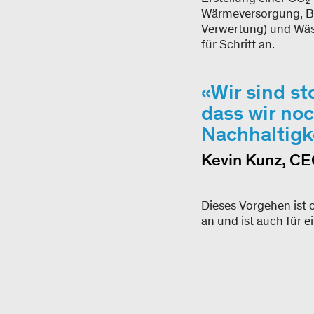
Wärmeversorgung, Be
Verwertung) und Wäsch
für Schritt an.
Wir sind st
dass wir no
Nachhaltigke
Kevin Kunz, CE
Dieses Vorgehen ist c
an und ist auch für 