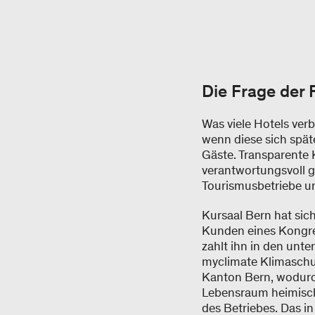
Die Frage der 
Was viele Hotels ver
wenn diese sich spät
Gäste. Transparente 
verantwortungsvoll g
Tourismusbetriebe u
Kursaal Bern hat sich
Kunden eines Kongres
zahlt ihn in den unt
myclimate Klimaschut
Kanton Bern, wodurch
Lebensraum heimische
des Betriebes. Das 