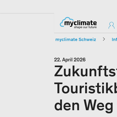
myclimate Schweiz
In
22. April 2026
Zukunfts
Touristik
den Weg i