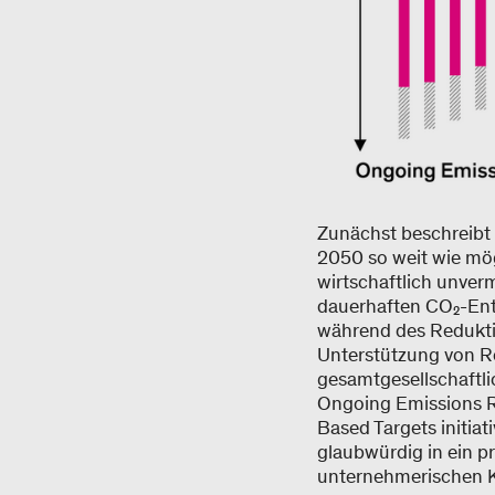
Zunächst beschreibt 
2050 so weit wie mög
wirtschaftlich unver
dauerhaften CO₂-Ent
während des Redukti
Unterstützung von R
gesamtgesellschaftli
Ongoing Emissions R
Based Targets initiat
glaubwürdig in ein p
unternehmerischen K