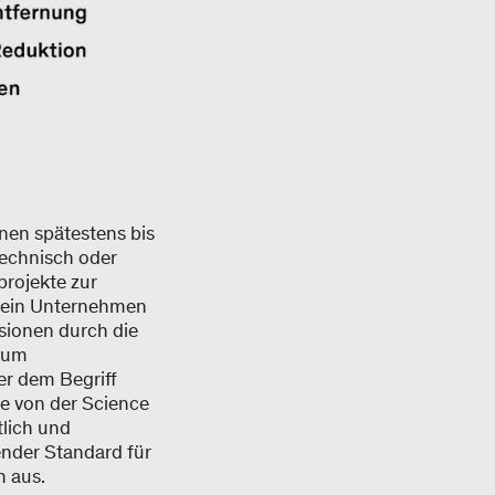
nen spätestens bis
technisch oder
rojekte zur
t ein Unternehmen
sionen durch die
 zum
er dem Begriff
e von der Science
tlich und
ender Standard für
h aus.