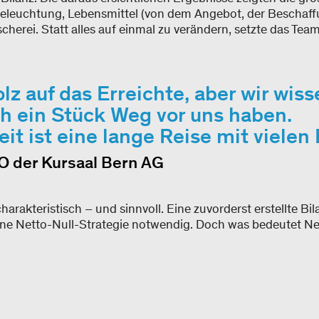
leuchtung, Lebensmittel (von dem Angebot, der Beschaffu
erei. Statt alles auf einmal zu verändern, setzte das Team
olz auf das Erreichte, aber wir wis
ch ein Stück Weg vor uns haben.
it ist eine lange Reise mit vielen
O der Kursaal Bern AG
harakteristisch – und sinnvoll. Eine zuvorderst erstellte Bil
eine Netto-Null-Strategie notwendig. Doch was bedeutet Ne