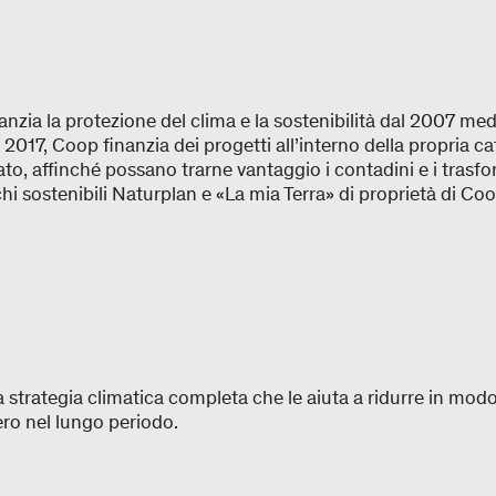
zia la protezione del clima e la sostenibilità dal 2007 med
l 2017, Coop finanzia dei progetti all’interno della propria ca
to, affinché possano trarne vantaggio i contadini e i trasf
i sostenibili Naturplan e «La mia Terra» di proprietà di Coo
 strategia climatica completa che le aiuta a ridurre in modo s
zero nel lungo periodo.