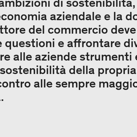
 ambizioni di sostenibilità,
’economia aziendale e la 
settore del commercio deve 
questioni e affrontare div
re alle aziende strumenti 
sostenibilità della propri
ncontro alle sempre maggio
.