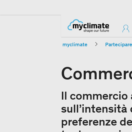
myclimate
Partecipar
Commerci
Il commercio a
sull’intensità
preferenze del