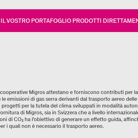
IL VOSTRO PORTAFOGLIO PRODOTTI DIRETTAMEN
e cooperative Migros attestano e forniscono contributi per l
 le emissioni di gas serra derivanti dal trasporto aereo delle
i progetti per la tutela del clima sviluppati in modalità au
fornitura di Migros, sia in Svizzera che a livello internazion
oni di CO₂ ha l’obiettivo di generare un effetto guida, affin
r i quali non è necessario il trasporto aereo.