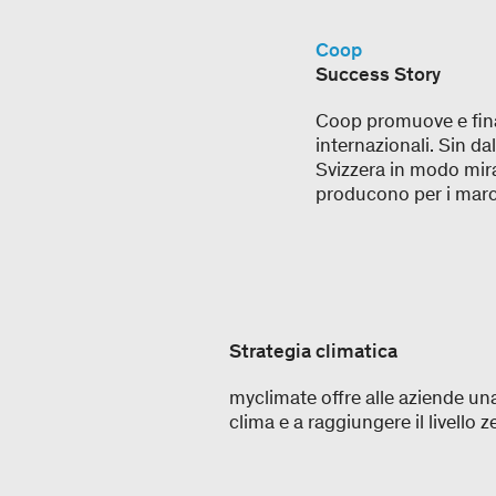
Coop
Success Story
Coop promuove e finan
internazionali. Sin da
Svizzera in modo mira
producono per i march
Strategia climatica
myclimate offre alle aziende una
clima e a raggiungere il livello 