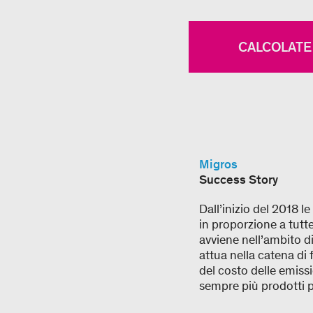
CALCOLATE 
Migros
Success Story
Dall’inizio del 2018 l
in proporzione a tutte
avviene nell’ambito d
attua nella catena di 
del costo delle emissi
sempre più prodotti pe