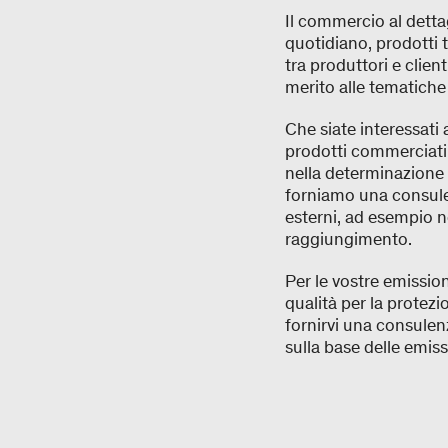
Il commercio al dettag
quotidiano, prodotti t
tra produttori e clie
merito alle tematiche 
Che siate interessati a
prodotti commerciati,
nella determinazione s
forniamo una consulen
esterni, ad esempio ne
raggiungimento.
Per le vostre emissioni
qualità per la protezi
fornirvi una consulenz
sulla base delle emiss