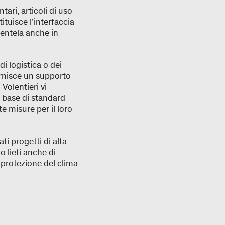
ari, articoli di uso
ituisce l’interfaccia
ientela anche in
di logistica o dei
ornisce un supporto
Volentieri vi
a base di standard
e misure per il loro
ti progetti di alta
o lieti anche di
 protezione del clima