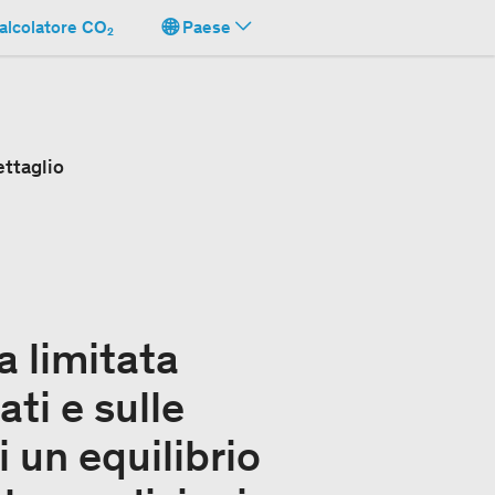
alcolatore CO₂
Paese
ttaglio
a limitata
ati e sulle
i un equilibrio