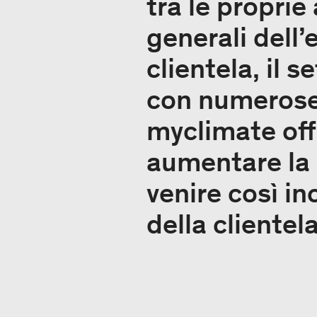
tra le proprie
generali dell
clientela, il 
con numerose 
myclimate off
aumentare la 
venire così i
della clientela