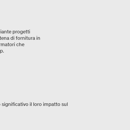
iante progetti
tena di fornitura in
ormatori che
p.
ignificativo il loro impatto sul