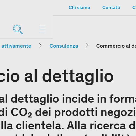
Chi siamo
Contatti
C
e attivamente
Consulenza
Commercio al de
o al dettaglio
l dettaglio incide in form
 di CO₂ dei prodotti negozi
la clientela. Alla ricerca d