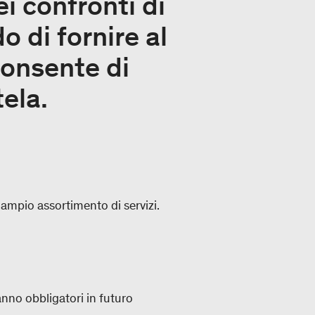
i confronti di
o di fornire al
consente di
tela.
ampio assortimento di servizi.
nno obbligatori in futuro