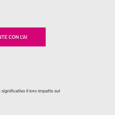
TE CON L'AI
ignificativo il loro impatto sul