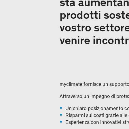
sta aumentando
prodotti soste
vostro settore
venire incontr
myclimate fornisce un supporto 
Attraverso un impegno di protez
Un chiaro posizionamento c
Risparmi sui costi grazie alle
Esperienza con innovativi st