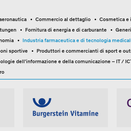
 aeronautica
Commercio al dettaglio
Cosmetica e 
ltungen
Fornitura di energia e di carburante
Generi
onomia
Industria farmaceutica e di tecnologia medica
oni sportive
Produttori e commercianti di sport e ou
ologie dell'informazione e della comunicazione – IT / IC
ro