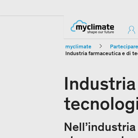
myclimate
Partecipar
Industria farmaceutica e di t
Industria
tecnolog
Nell’industri