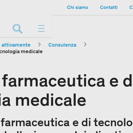
Chi siamo
Contatti
C
e attivamente
Consulenza
ecnologia medicale
 farmaceutica e d
ia medicale
a farmaceutica e di tecnol