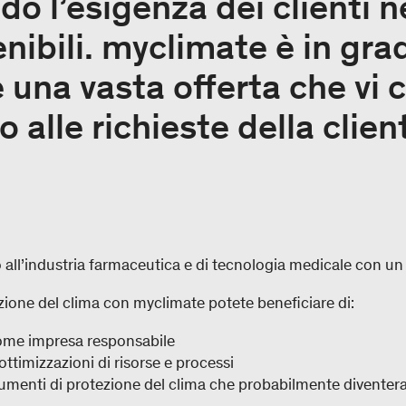
 l’esigenza dei clienti ne
nibili. myclimate è in grad
 una vasta offerta che vi 
o alle richieste della clien
all’industria farmaceutica e di tecnologia medicale con un 
ione del clima con myclimate potete beneficiare di:
ome impresa responsabile
 ottimizzazioni di risorse e processi
rumenti di protezione del clima che probabilmente diventera