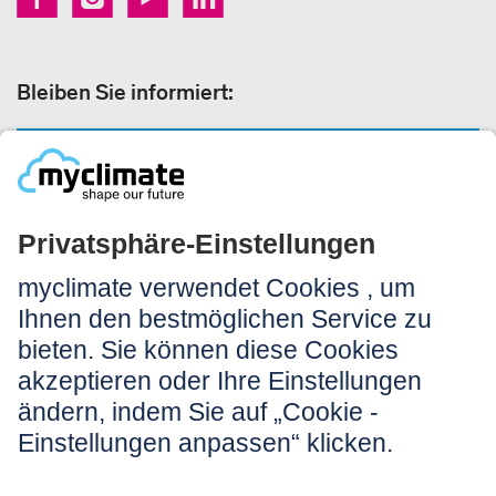
Bleiben Sie informiert:
NEWSLETTER ANMELDEN
Rechtliches:
Impressum
Nutzungshinweis
AGB
Datenschutz