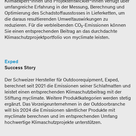
Klimaexpert*innen und Projektentwickler*innen verfügt über
umfangreiche Erfahrung in der Messung, Berechnung und
Optimierung des Schadstoffausstosses in Lieferketten, um
die daraus resultierenden Umweltauswirkungen zu
reduzieren. Für die verbleibenden CO₂-​Emissionen können
Sie einen entsprechenden Beitrag an das durchdachte
Klimaschutzprojektportfolio von myclimate leisten.
Exped
Success Story
Der Schweizer Hersteller für Outdoorequipment, Exped,
berechnet seit 2021 die Emissionen seiner Schlafmatten und
leistet einen entsprechenden Klimaschutzbeitrag mit der
Stiftung myclimate. Weitere Produktkategorien werden stetig
ergänzt. Das Vorzeigeunternehmen in der Outdoorbranche
will bis 2024 die Emissionen sämtlicher Produkte mit
myclimate berechnen und im entsprechenden Umfang
hochwertige Klimaschutzprojekte unterstützen.