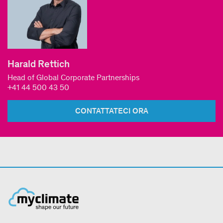
Harald Rettich
Head of Global Corporate Partnerships
+41 44 500 43 50
CONTATTATECI ORA