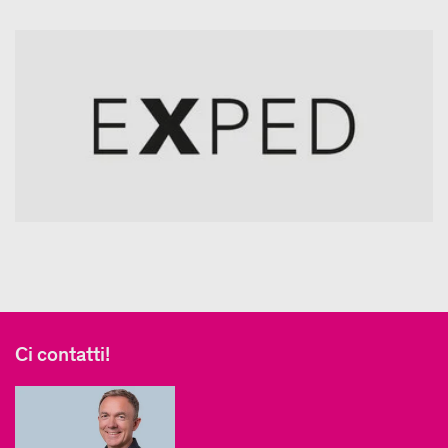
Ci contatti!