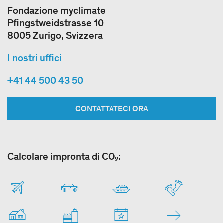
Fondazione myclimate
Pfingstweidstrasse 10
8005 Zurigo, Svizzera
I nostri uffici
+41 44 500 43 50
CONTATTATECI ORA
Calcolare impronta di CO₂: