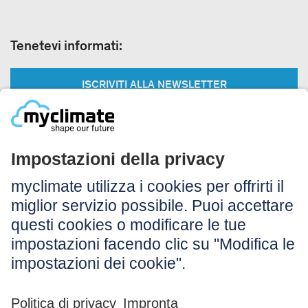
Tenetevi informati:
ISCRIVITI ALLA NEWSLETTER
Legale:
Colophon
Avvertenza
CG
Protezione dei dati
Accessibilità