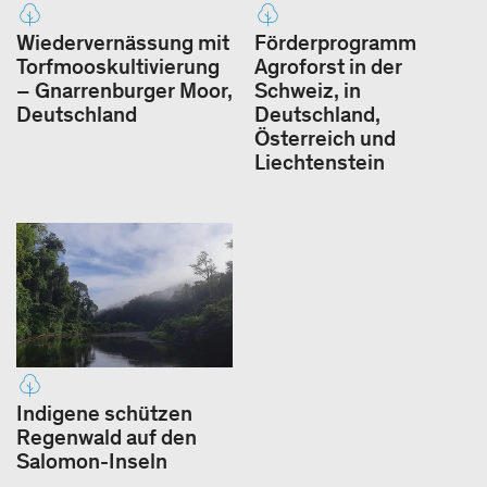
Wiedervernässung mit
Förderprogramm
Torfmooskultivierung
Agroforst in der
– Gnarrenburger Moor,
Schweiz, in
Deutschland
Deutschland,
Österreich und
Liechtenstein
Indigene schützen
Regenwald auf den
Salomon-Inseln