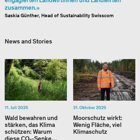
engagierten Landwirtinnen und Landwirten
zusammen.
Saskia Günther, Head of Sustainability Swisscom
News and Stories
11. Juli 2025
31. Oktober 2025
Wald bewahren und
Moorschutz wirkt:
stärken, das Klima
Wenig Fläche, viel
schützen: Warum
Klimaschutz
diese CO₂-Senke…