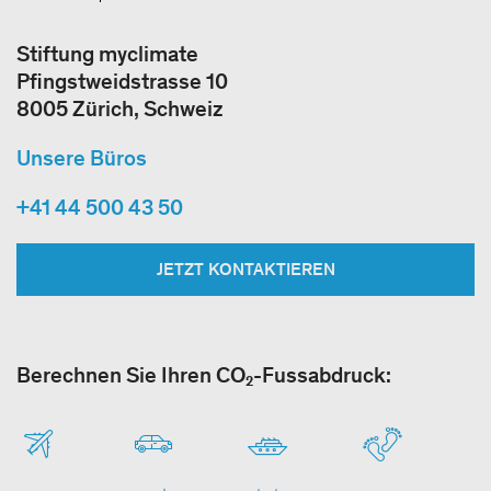
Stiftung myclimate
Pfingstweidstrasse 10
8005 Zürich, Schweiz
Unsere Büros
+41 44 500 43 50
JETZT KONTAKTIEREN
Berechnen Sie Ihren CO₂-Fussabdruck: