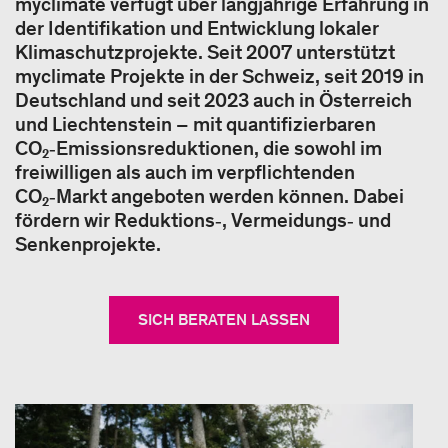
myclimate verfügt über langjährige Erfahrung in
der Identifikation und Entwicklung lokaler
Klimaschutzprojekte. Seit 2007 unterstützt
myclimate Projekte in der Schweiz, seit 2019 in
Deutschland und seit 2023 auch in Österreich
und Liechtenstein – mit quantifizierbaren
CO₂‑Emissionsreduktionen, die sowohl im
freiwilligen als auch im verpflichtenden
CO₂‑Markt angeboten werden können. Dabei
fördern wir Reduktions‑, Vermeidungs‑ und
Senkenprojekte.
SICH BERATEN LASSEN