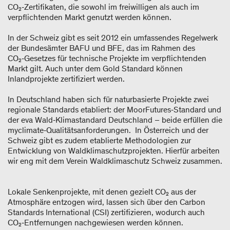
CO₂‑Zertifikaten, die sowohl im freiwilligen als auch im
verpflichtenden Markt genutzt werden können.
In der Schweiz gibt es seit 2012 ein umfassendes Regelwerk
der Bundesämter BAFU und BFE, das im Rahmen des
CO₂‑Gesetzes für technische Projekte im verpflichtenden
Markt gilt. Auch unter dem Gold Standard können
Inlandprojekte zertifiziert werden.
In Deutschland haben sich für naturbasierte Projekte zwei
regionale Standards etabliert: der MoorFutures‑Standard und
der eva Wald‑Klimastandard Deutschland – beide erfüllen die
myclimate‑Qualitätsanforderungen. In Österreich und der
Schweiz gibt es zudem etablierte Methodologien zur
Entwicklung von Waldklimaschutzprojekten. Hierfür arbeiten
wir eng mit dem Verein Waldklimaschutz Schweiz zusammen.
Lokale Senkenprojekte, mit denen gezielt CO₂ aus der
Atmosphäre entzogen wird, lassen sich über den Carbon
Standards International (CSI) zertifizieren, wodurch auch
CO₂‑Entfernungen nachgewiesen werden können.