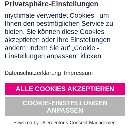
JETZT KONTAKTIEREN
Berechnen Sie Ihren CO₂-Fussabdruck:
Spenden Sie einen Klimaschutzbeitrag:
SPENDEN