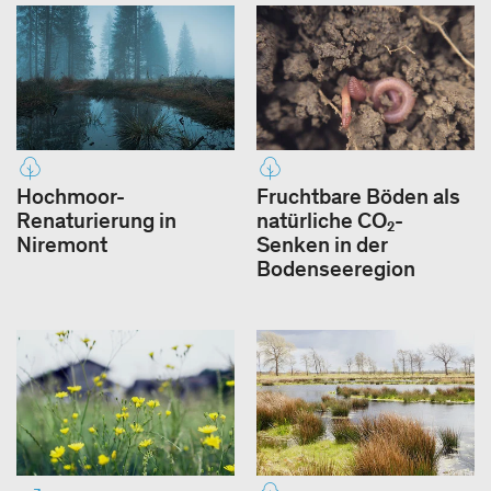
Hochmoor-
Fruchtbare Böden als
Renaturierung in
natürliche CO₂-
Niremont
Senken in der
Bodenseeregion