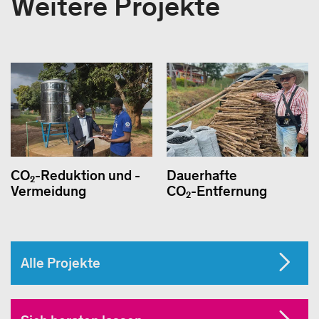
Weitere Projekte
CO₂-Reduktion und -
Dauerhafte
Vermeidung
CO₂-Entfernung
Alle Projekte