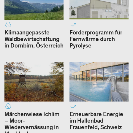
Klimaangepasste
Förderprogramm für
Waldbewirtschaftung
Fernwärme durch
in Dornbirn, Österreich
Pyrolyse
Märchenwiese Ichlim
Erneuerbare Energie
– Moor-
im Hallenbad
Wiedervernässung in
Frauenfeld, Schweiz