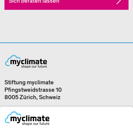
Sich beraten lassen
Stiftung myclimate
Pfingstweidstrasse 10
8005 Zürich, Schweiz
Unsere Büros
+41 44 500 43 50