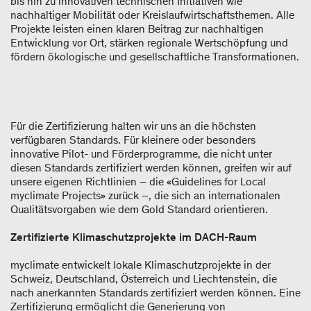
bis hin zu innovativen technischen Initiativen wie
nachhaltiger Mobilität oder Kreislaufwirtschaftsthemen. Alle
Projekte leisten einen klaren Beitrag zur nachhaltigen
Entwicklung vor Ort, stärken regionale Wertschöpfung und
fördern ökologische und gesellschaftliche Transformationen.
Für die Zertifizierung halten wir uns an die höchsten
verfügbaren Standards. Für kleinere oder besonders
innovative Pilot- und Förderprogramme, die nicht unter
diesen Standards zertifiziert werden können, greifen wir auf
unsere eigenen Richtlinien – die «Guidelines for Local
myclimate Projects» zurück –, die sich an internationalen
Qualitätsvorgaben wie dem Gold Standard orientieren.
Zertifizierte Klimaschutzprojekte im DACH-Raum
myclimate entwickelt lokale Klimaschutzprojekte in der
Schweiz, Deutschland, Österreich und Liechtenstein, die
nach anerkannten Standards zertifiziert werden können. Eine
Zertifizierung ermöglicht die Generierung von