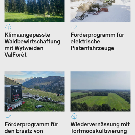
Klimaangepasste
Förderprogramm für
Waldbewirtschaftung
elektrische
mit Wytweiden
Pistenfahrzeuge
ValForêt
Förderprogramm für
Wiedervernässung mit
den Ersatz von
Torfmooskultivierung